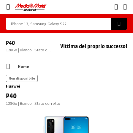
P40
Vittima del proprio successo!
128Go | Bianco | Stato corretto
Home
Non disponibile
Huawei
P40
128Go | Bianco | Stato corretto