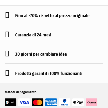
Fino al -70% rispetto al prezzo originale
Garanzia di 24 mesi
30 giorni per cambiare idea
Prodotti garantiti 100% funzionanti
Metodi di pagamento