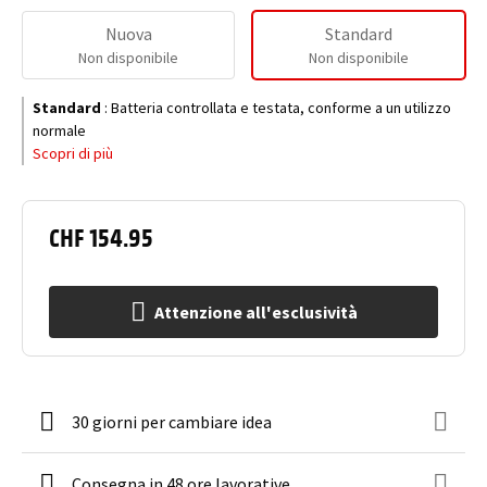
Nuova
Standard
Non disponibile
Non disponibile
Standard
:
Batteria controllata e testata, conforme a un utilizzo
normale
Scopri di più
CHF 154.95
Attenzione all'esclusività
30 giorni per cambiare idea
Consegna in 48 ore lavorative