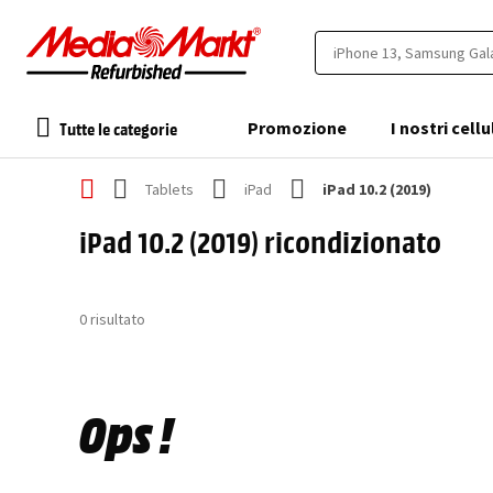
Tutte le categorie
Promozione
I nostri cellu
Tablets
iPad
iPad 10.2 (2019)
iPad 10.2 (2019) ricondizionato
0
risultato
Ops !