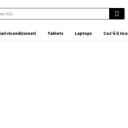
lari ricondizionati
Tablets
Laptops
Cos'é il ri