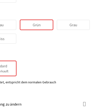
au
Grün
Grau
iss
dard
rkauft
tet, entspricht dem normalen Gebrauch
ung zu ändern