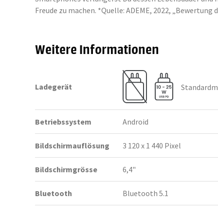
Freude zu machen. *Quelle: ADEME, 2022, „Bewertung 
Weitere Informationen
Ladegerät
Standardmä
Betriebssystem
Android
Bildschirmauflösung
3 120 x 1 440 Pixel
Bildschirmgrösse
6,4"
Bluetooth
Bluetooth 5.1