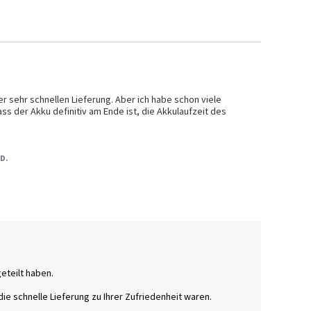
 sehr schnellen Lieferung. Aber ich habe schon viele 
 der Akku definitiv am Ende ist, die Akkulaufzeit des 
 D.
teilt haben. 

die schnelle Lieferung zu Ihrer Zufriedenheit waren. 
