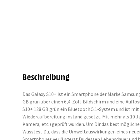
Beschreibung
Das Galaxy S10+ ist ein Smartphone der Marke Samsung,
GB grün über einen 6,4-Zoll-Bildschirm und eine Auflö
S10+ 128 GB grün ein Bluetooth 5.1-System und ist mi
Wiederaufbereitung instand gesetzt. Mit mehr als 10 J
Kamera, etc.) geprüft wurden. Um Dir das bestmöglich
Wusstest Du, dass die Umweltauswirkungen eines neuen
Smartphones verlängerst Du dessen Lebensdauer und hilf