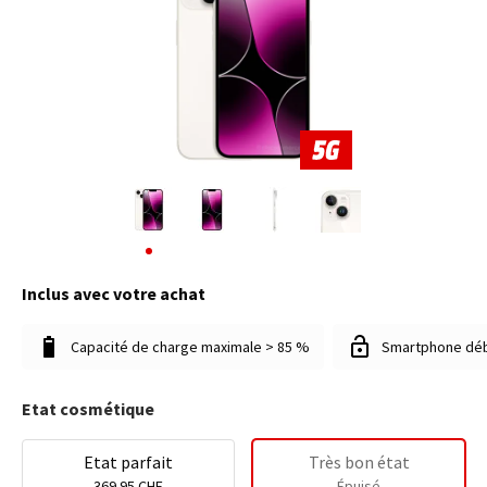
Inclus avec votre achat
Capacité de charge maximale > 85 %
Smartphone dé
Etat cosmétique
Etat parfait
Très bon état
369.95 CHF
Épuisé