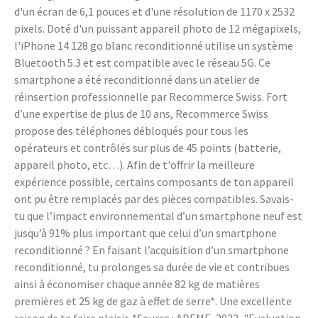
d'un écran de 6,1 pouces et d'une résolution de 1170 x 2532
pixels. Doté d'un puissant appareil photo de 12 mégapixels,
l'iPhone 14 128 go blanc reconditionné utilise un système
Bluetooth 5.3 et est compatible avec le réseau 5G. Ce
smartphone a été reconditionné dans un atelier de
réinsertion professionnelle par Recommerce Swiss. Fort
d’une expertise de plus de 10 ans, Recommerce Swiss
propose des téléphones débloqués pour tous les
opérateurs et contrôlés sur plus de 45 points (batterie,
appareil photo, etc…). Afin de t'offrir la meilleure
expérience possible, certains composants de ton appareil
ont pu être remplacés par des pièces compatibles. Savais-
tu que l’impact environnemental d’un smartphone neuf est
jusqu’à 91% plus important que celui d’un smartphone
reconditionné ? En faisant l’acquisition d’un smartphone
reconditionné, tu prolonges sa durée de vie et contribues
ainsi à économiser chaque année 82 kg de matières
premières et 25 kg de gaz à effet de serre*. Une excellente