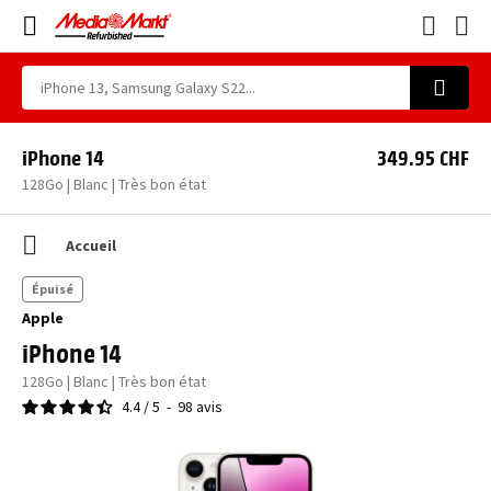
iPhone 14
349.95 CHF
128Go | Blanc | Très bon état
Accueil
Épuisé
Apple
iPhone 14
128Go | Blanc | Très bon état
4.4
/
5
-
98
avis