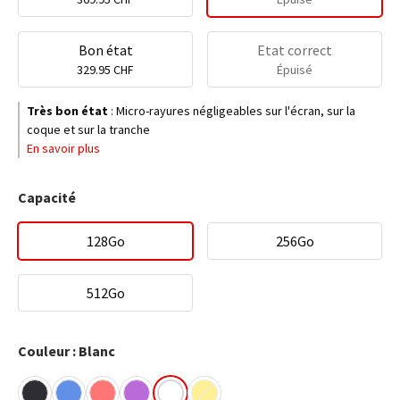
Bon état
Etat correct
329.95 CHF
Épuisé
Très bon état
:
Micro-rayures négligeables sur l'écran, sur la
coque et sur la tranche
En savoir plus
Capacité
128Go
256Go
512Go
Couleur : Blanc