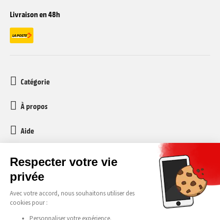
Livraison en 48h
Catégorie
À propos
Aide
Service client
media-markt-refurbished@recommerce.com
Lundi-Vendredi 08:00-17:00