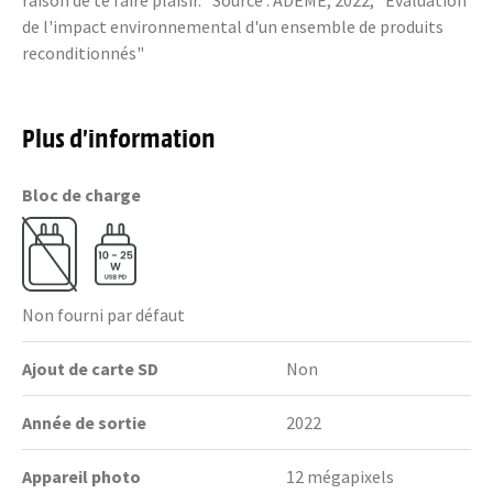
raison de te faire plaisir. *Source : ADEME, 2022, "Evaluation
de l'impact environnemental d'un ensemble de produits
reconditionnés"
Plus d’information
Bloc de charge
Non fourni par défaut
Ajout de carte SD
Non
Année de sortie
2022
Appareil photo
12 mégapixels