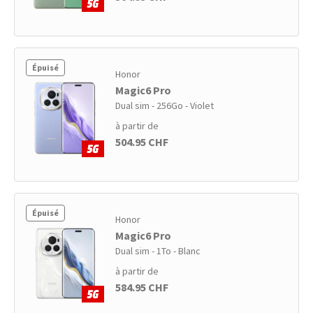
Épuisé
Honor
Magic6 Pro
Dual sim - 256Go - Violet
à partir de
504.95 CHF
Épuisé
Honor
Magic6 Pro
Dual sim - 1To - Blanc
à partir de
584.95 CHF