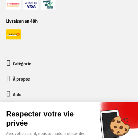
Livraison en 48h
Catégorie
À propos
Aide
Service client
media-markt-refurbished@recommerce.com
Lundi-Vendredi 08:00-17:00