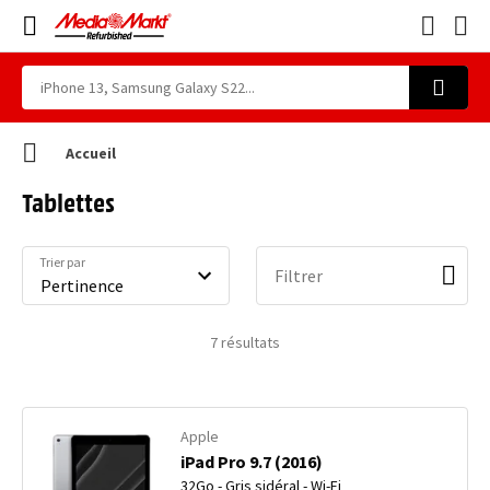
Accueil
Tablettes
Trier par
Filtrer
7
résultats
Apple
iPad Pro 9.7 (2016)
32Go - Gris sidéral - Wi-Fi