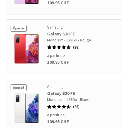
109.95 CHF
Samsung
Épuisé
Galaxy S20 FE
Mono sim - 128Go - Rouge
28
à partir de
109.95 CHF
Samsung
Épuisé
Galaxy S20 FE
Mono sim - 128Go - Blanc
28
à partir de
109.95 CHF