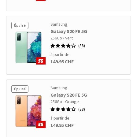
Samsung
Épuisé
Galaxy S20 FE 5G
256Go - Vert
38
à partir de
149.95 CHF
Samsung
Épuisé
Galaxy S20 FE 5G
256Go - Orange
38
à partir de
149.95 CHF