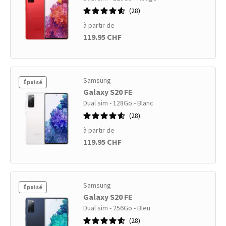
28
à partir de
119.95 CHF
Samsung
Épuisé
Galaxy S20 FE
Dual sim - 128Go - Blanc
28
à partir de
119.95 CHF
Samsung
Épuisé
Galaxy S20 FE
Dual sim - 256Go - Bleu
28