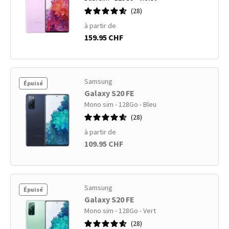
28
à partir de
159.95 CHF
Samsung
Épuisé
Galaxy S20 FE
Mono sim - 128Go - Bleu
28
à partir de
109.95 CHF
Samsung
Épuisé
Galaxy S20 FE
Mono sim - 128Go - Vert
28