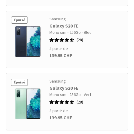
Samsung
Épuisé
Galaxy S20 FE
Mono sim - 256Go - Bleu
28
à partir de
139.95 CHF
Samsung
Épuisé
Galaxy S20 FE
Mono sim - 256Go - Vert
28
à partir de
139.95 CHF