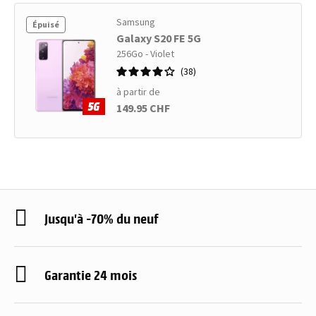
Samsung
Épuisé
Galaxy S20 FE 5G
256Go - Violet
38
à partir de
149.95 CHF
Jusqu'à -70% du neuf
Garantie 24 mois