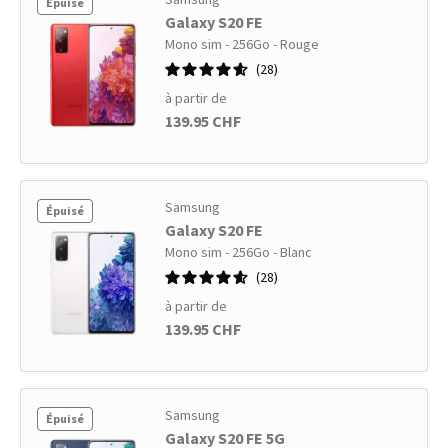
Épuisé
Galaxy S20 FE
Mono sim - 256Go - Rouge
28
à partir de
139.95 CHF
Samsung
Épuisé
Galaxy S20 FE
Mono sim - 256Go - Blanc
28
à partir de
139.95 CHF
Samsung
Épuisé
Galaxy S20 FE 5G