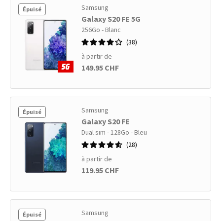
Samsung
Épuisé
Galaxy S20 FE 5G
256Go - Blanc
38
à partir de
149.95 CHF
Samsung
Épuisé
Galaxy S20 FE
Dual sim - 128Go - Bleu
28
à partir de
119.95 CHF
Samsung
Épuisé