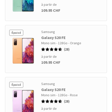
à partir de
109.95 CHF
Samsung
Épuisé
Galaxy S20 FE
Mono sim - 128Go - Orange
28
à partir de
109.95 CHF
Samsung
Épuisé
Galaxy S20 FE
Mono sim - 128Go - Rose
28
à partir de