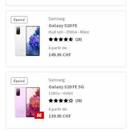
Samsung
Épuisé
Galaxy S20 FE
Dual sim - 256Go - Blanc
28
à partir de
149.95 CHF
Samsung
Épuisé
Galaxy S20 FE 5G
128Go - Violet
38
à partir de
139.95 CHF