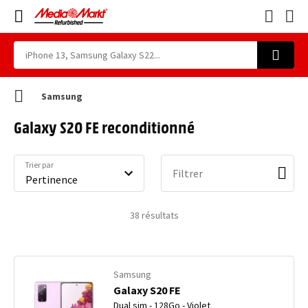
Samsung
Galaxy S20 FE reconditionné
Trier par
Filtrer
38
résultats
Samsung
Galaxy S20 FE
Dual sim - 128Go - Violet