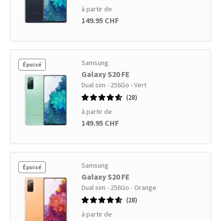
à partir de
149.95 CHF
Samsung
Épuisé
Galaxy S20 FE
Dual sim - 256Go - Vert
28
à partir de
149.95 CHF
Samsung
Épuisé
Galaxy S20 FE
Dual sim - 256Go - Orange
28
à partir de