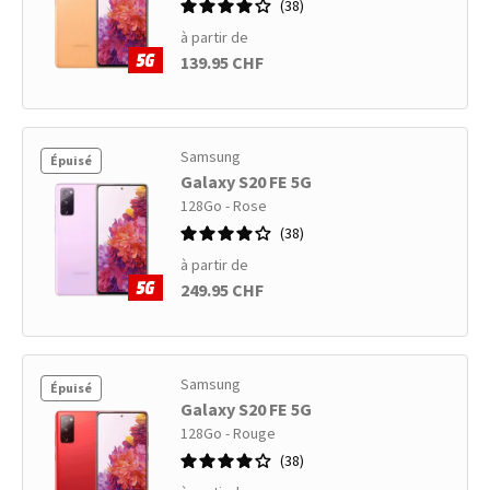
38
à partir de
139.95 CHF
Samsung
Épuisé
Galaxy S20 FE 5G
128Go - Rose
38
à partir de
249.95 CHF
Samsung
Épuisé
Galaxy S20 FE 5G
128Go - Rouge
38