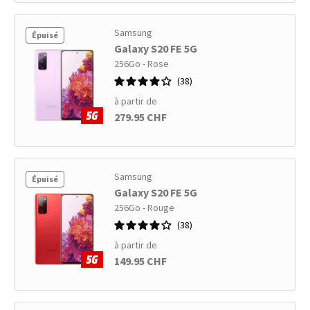
Samsung
Épuisé
Galaxy S20 FE 5G
256Go - Rose
38
à partir de
279.95 CHF
Samsung
Épuisé
Galaxy S20 FE 5G
256Go - Rouge
38
à partir de
149.95 CHF