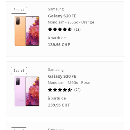
Samsung
Épuisé
Galaxy S20 FE
Mono sim - 256Go - Orange
28
à partir de
139.95 CHF
Samsung
Épuisé
Galaxy S20 FE
Mono sim - 256Go - Rose
28
à partir de
139.95 CHF
Samsung