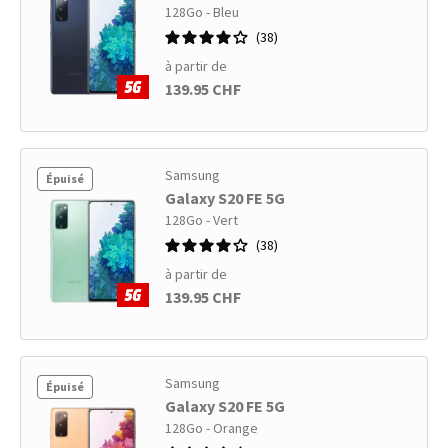
128Go - Bleu
38
à partir de
139.95 CHF
Samsung
Épuisé
Galaxy S20 FE 5G
128Go - Vert
38
à partir de
139.95 CHF
Samsung
Épuisé
Galaxy S20 FE 5G
128Go - Orange