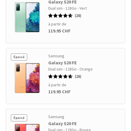
Galaxy S20 FE
Dual sim - 128Go - Vert
28
à partir de
119.95 CHF
Samsung
Épuisé
Galaxy S20 FE
Dual sim - 128Go - Orange
28
à partir de
119.95 CHF
Samsung
Épuisé
Galaxy S20 FE
Dual sim - 128Go - Rouge