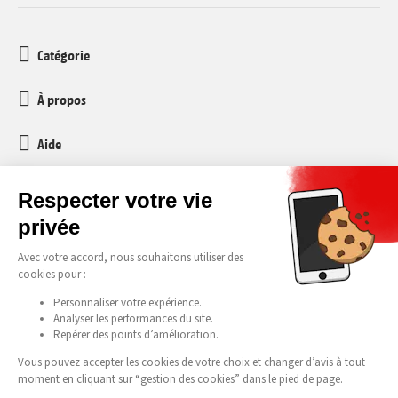
Catégorie
À propos
Aide
Service client
media-markt-refurbished@recommerce.com
Lundi-Vendredi 08:00-17:00