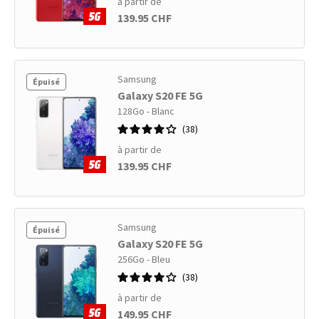
à partir de
139.95 CHF
Samsung
Épuisé
Galaxy S20 FE 5G
128Go - Blanc
38
à partir de
139.95 CHF
Samsung
Épuisé
Galaxy S20 FE 5G
256Go - Bleu
38
à partir de
149.95 CHF