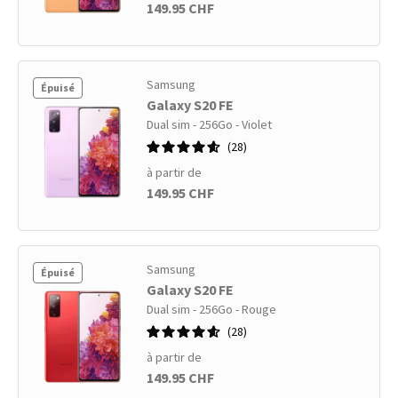
149.95 CHF
Samsung
Épuisé
Galaxy S20 FE
Dual sim - 256Go - Violet
28
à partir de
149.95 CHF
Samsung
Épuisé
Galaxy S20 FE
Dual sim - 256Go - Rouge
28
à partir de
149.95 CHF