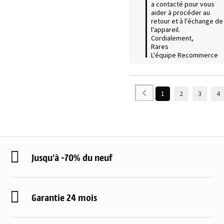
a contacté pour vous 
aider à procéder au 
retour et à l'échange de 
l'appareil.

Cordialement,

Rares

L'équipe Recommerce
1
2
3
4
Jusqu'à -70% du neuf
Garantie 24 mois