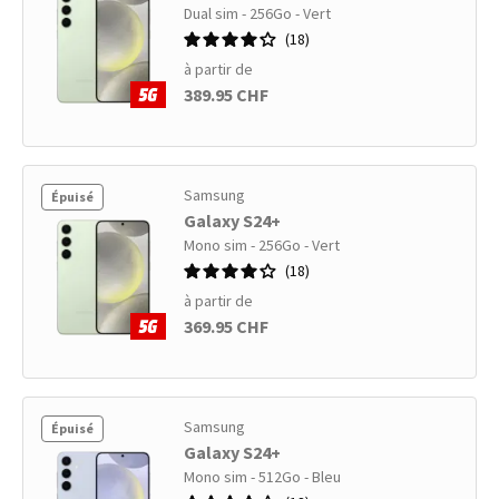
Dual sim - 256Go - Vert
18
à partir de
389.95 CHF
Samsung
Épuisé
Galaxy S24+
Mono sim - 256Go - Vert
18
à partir de
369.95 CHF
Samsung
Épuisé
Galaxy S24+
Mono sim - 512Go - Bleu