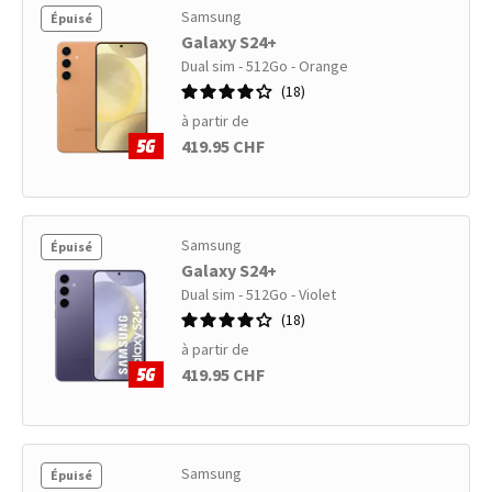
Samsung
Épuisé
Galaxy S24+
Dual sim - 512Go - Orange
18
à partir de
419.95 CHF
Samsung
Épuisé
Galaxy S24+
Dual sim - 512Go - Violet
18
à partir de
419.95 CHF
Samsung
Épuisé