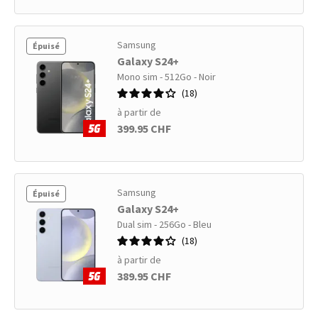
Samsung
Épuisé
Galaxy S24+
Mono sim - 512Go - Noir
18
à partir de
399.95 CHF
Samsung
Épuisé
Galaxy S24+
Dual sim - 256Go - Bleu
18
à partir de
389.95 CHF