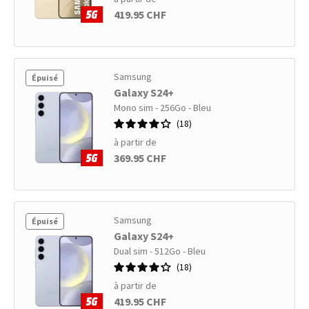
419.95 CHF
Samsung
Épuisé
Galaxy S24+
Mono sim - 256Go - Bleu
18
à partir de
369.95 CHF
Samsung
Épuisé
Galaxy S24+
Dual sim - 512Go - Bleu
18
à partir de
419.95 CHF