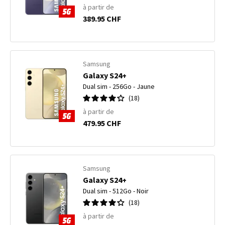
à partir de
389.95 CHF
Samsung
Galaxy S24+
Dual sim - 256Go - Jaune
18
à partir de
479.95 CHF
Samsung
Galaxy S24+
Dual sim - 512Go - Noir
18
à partir de