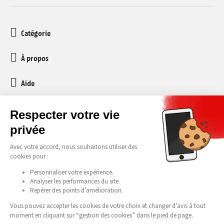
Catégorie
À propos
Aide
Service client
media-markt-refurbished@recommerce.com
Lundi-Vendredi 08:00-17:00