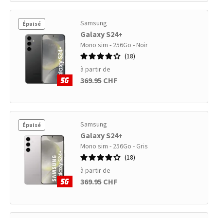
Samsung
Épuisé
Galaxy S24+
Mono sim - 256Go - Noir
18
à partir de
369.95 CHF
Samsung
Épuisé
Galaxy S24+
Mono sim - 256Go - Gris
18
à partir de
369.95 CHF