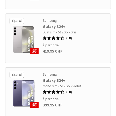
Samsung
Épuisé
Galaxy S24+
Dual sim - 512Go - Gris
18
à partir de
419.95 CHF
Samsung
Épuisé
Galaxy S24+
Mono sim - 512Go - Violet
18
à partir de
399.95 CHF