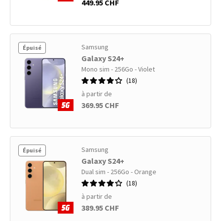
449.95 CHF
Samsung
Épuisé
Galaxy S24+
Mono sim - 256Go - Violet
18
à partir de
369.95 CHF
Samsung
Épuisé
Galaxy S24+
Dual sim - 256Go - Orange
18
à partir de
389.95 CHF