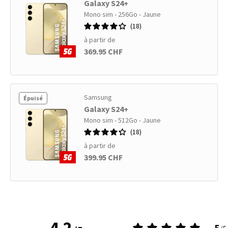
Galaxy S24+
Mono sim - 256Go - Jaune
18
à partir de
369.95 CHF
Samsung
Épuisé
Galaxy S24+
Mono sim - 512Go - Jaune
18
à partir de
399.95 CHF
4.2
5