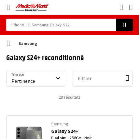
Samsung
Galaxy S24+ reconditionné
Trier par
Filtrer
28
résultats
Samsung
Galaxy S24+
Dual sim - 256Go - Noir