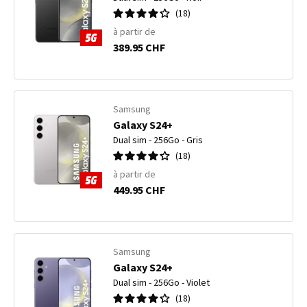
18
à partir de
389.95 CHF
Samsung
Galaxy S24+
Dual sim - 256Go - Gris
18
à partir de
449.95 CHF
Samsung
Galaxy S24+
Dual sim - 256Go - Violet
18