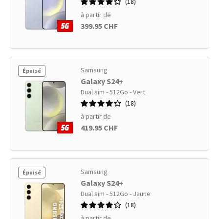
18
à partir de
399.95 CHF
Samsung
Épuisé
Galaxy S24+
Dual sim - 512Go - Vert
18
à partir de
419.95 CHF
Samsung
Épuisé
Galaxy S24+
Dual sim - 512Go - Jaune
18
à partir de