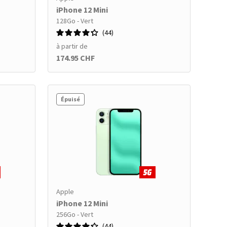
iPhone 12 Mini
128Go - Vert
44
à partir de
174.95 CHF
Épuisé
Apple
iPhone 12 Mini
256Go - Vert
44