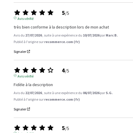
5
/
5
Avis vérifié
très bien conforme à la description lors de mon achat
Avis du
27/07/2026
, suite à une expérience du
10/07/2026
par
Marc B.
Publié à l'origine sur
recommerce.com (fr)
Signaler
4
/
5
Avis vérifié
Fidèle à la description
Avis du
22/07/2026
, suite à une expérience du
06/07/2026
par
S.G.
Publié à l'origine sur
recommerce.com (fr)
Signaler
5
/
5