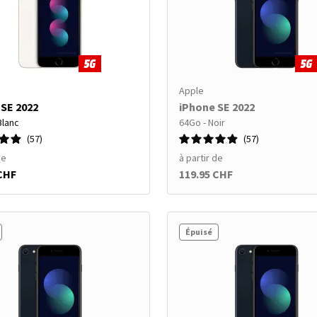
Apple
 SE 2022
iPhone SE 2022
Blanc
64Go - Noir
57
57
de
à partir de
 CHF
119.95 CHF
Épuisé