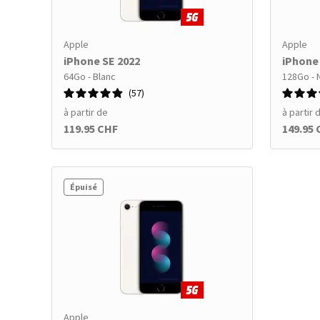
Apple
Apple
iPhone SE 2022
iPhone
64Go - Blanc
128Go - 
57
à partir de
à partir 
119.95 CHF
149.95
Épuisé
Apple