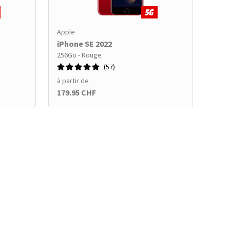
Apple
iPhone SE 2022
256Go - Rouge
57
à partir de
179.95 CHF