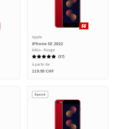
Apple
iPhone SE 2022
64Go - Rouge
57
à partir de
119.95 CHF
Épuisé