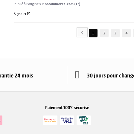
Publié à l'origine sur
recommerce.com (fr)
Signaler
1
2
3
4
rantie 24 mois
30 jours pour change
Paiement 100% sécurisé