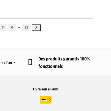
5
6
12
Des produits garantis 100%
r d'avis
fonctionnels
Livraison en 48h