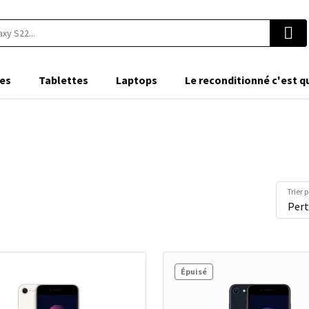
es
Tablettes
Laptops
Le reconditionné c'est q
Trier 
Épuisé