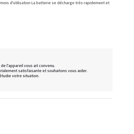
mois d'utilisation La batterie se décharge très rapidement et 
 l'appareil vous ait convenu.  

alement satisfaisante et souhaitons vous aider.  

tudie votre situation.  
