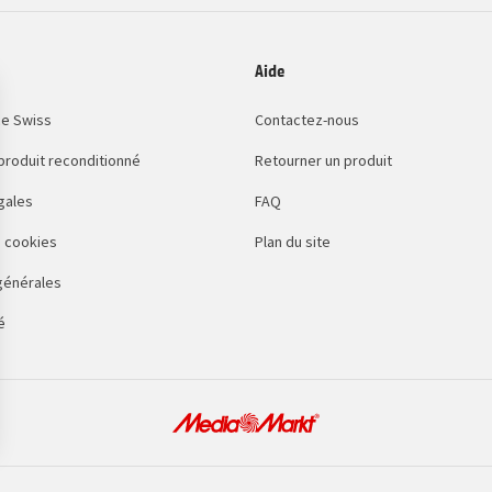
Aide
e Swiss
Contactez-nous
 produit reconditionné
Retourner un produit
gales
FAQ
 cookies
Plan du site
générales
é