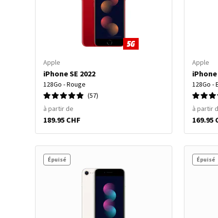
Apple
Apple
iPhone SE 2022
iPhone
128Go - Rouge
128Go - 
57
à partir de
à partir 
189.95 CHF
169.95
Épuisé
Épuisé