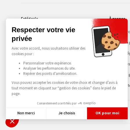
Catégorie
À propos
Smartphones
Recommerc
Choisir son
Mentions lé
Gestion des
Conditions 
Accessibilit