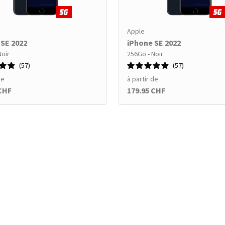
Apple
 SE 2022
iPhone SE 2022
Noir
256Go - Noir
57
57
de
à partir de
 CHF
179.95 CHF