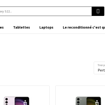
es
Tablettes
Laptops
Le reconditionné c'est q
Trier 