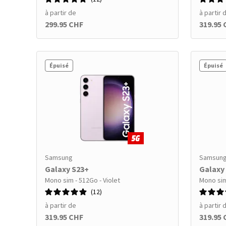
à partir de
à partir 
299.95 CHF
319.95
Épuisé
Épuisé
Samsung
Samsun
Galaxy S23+
Galaxy
Mono sim - 512Go - Violet
Mono sim
12
à partir de
à partir 
319.95 CHF
319.95