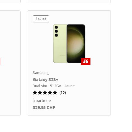
Épuisé
Samsung
Galaxy S23+
Dual sim - 512Go - Jaune
12
à partir de
329.95 CHF