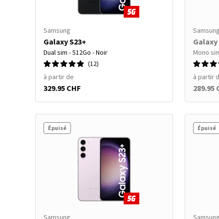
Samsung
Samsun
Galaxy S23+
Galaxy
Dual sim - 512Go - Noir
Mono sim
12
à partir de
à partir 
329.95 CHF
289.95
Épuisé
Épuisé
Samsung
Samsun