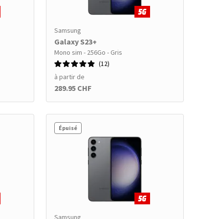
Samsung
Galaxy S23+
Mono sim - 256Go - Gris
12
à partir de
289.95 CHF
Épuisé
Samsung