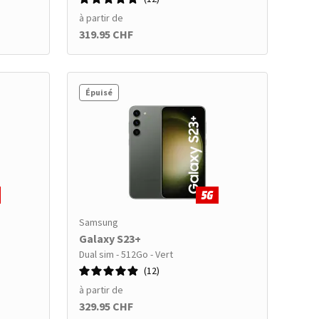
à partir de
319.95 CHF
Épuisé
Samsung
Galaxy S23+
Dual sim - 512Go - Vert
12
à partir de
329.95 CHF