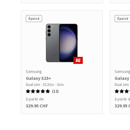
Épuisé
Épuisé
Samsung
Samsun
Galaxy S23+
Galaxy
Dual sim - 512Go - Gris
Dual sim 
12
à partir de
à partir 
329.95 CHF
329.95