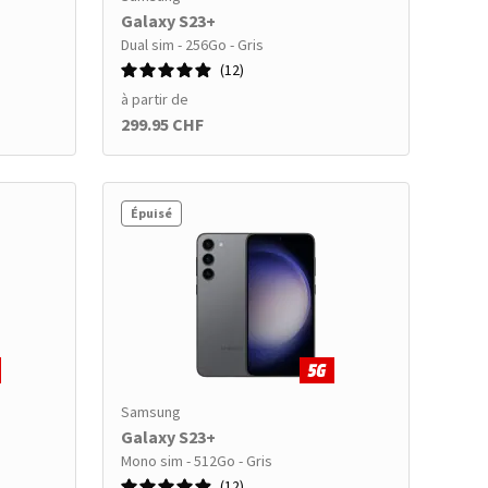
Galaxy S23+
Dual sim - 256Go - Gris
12
à partir de
299.95 CHF
Épuisé
Samsung
Galaxy S23+
Mono sim - 512Go - Gris
12