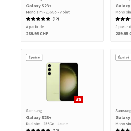
Galaxy S23+
Galaxy
Mono sim - 256Go - Violet
Mono sim
12
à partir de
à partir 
289.95 CHF
289.95
Épuisé
Épuisé
Samsung
Samsun
Galaxy S23+
Galaxy
Dual sim - 256Go - Jaune
Mono sim
12