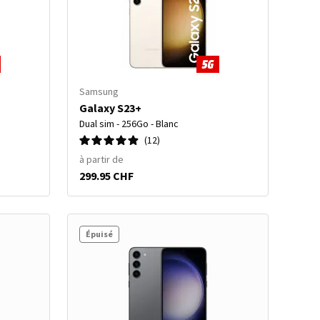
Samsung
Galaxy S23+
Dual sim - 256Go - Blanc
12
à partir de
299.95 CHF
Épuisé