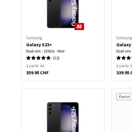
Samsung
Samsun
Galaxy S23+
Galaxy
Dual sim - 256Go - Noir
Dual sim 
12
à partir de
à partir 
359.95 CHF
339.95
Épuisé