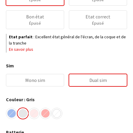
Bon état
Etat correct
Épuisé
Épuisé
Etat parfait
:
Excellent état général de l'écran, de la coque et de
la tranche
En savoir plus
Sim
Mono sim
Dual sim
Couleur : Gris
Batterie