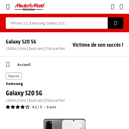
Galaxy S20 5G
Victime de son succès !
128Go | Gris | Dual sim | Etat parfait
Accueil
Épuisé
Samsung
Galaxy S20 5G
128Go | Gris | Dual sim | Etat parfait
4.2
/
5
-
6
avis