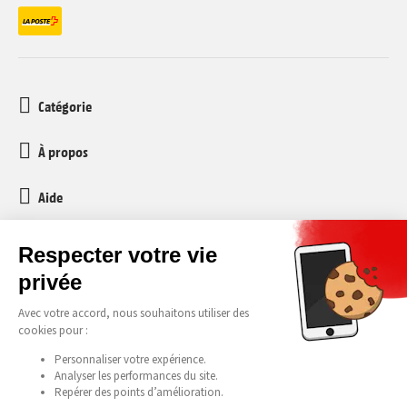
Catégorie
À propos
Aide
Service client
media-markt-refurbished@recommerce.com
Lundi-Vendredi 08:00-17:00