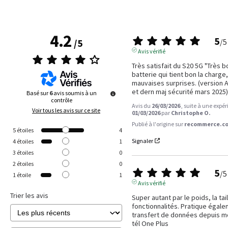
4.2
5
/
5
/
5
Avis vérifié
Très satisfait du S20 5G "Très bon
batterie qui tient bon la charge,
mauvaises surprises. (version A
et dern maj sécurité mars 2025)
Basé sur
6
avis soumis à un
contrôle
Avis du
26/03/2026
, suite à une expé
Voir tous les avis sur ce site
01/03/2026
par
Christophe O.
Publié à l'origine sur
recommerce.co
5
étoiles
4
Signaler
4
étoiles
1
3
étoiles
0
2
étoiles
0
5
/
5
1
étoile
1
Avis vérifié
Trier les avis
Super autant par le poids, la tail
fonctionnalités. Pratique égalem
transfert de données depuis mo
tél One Plus