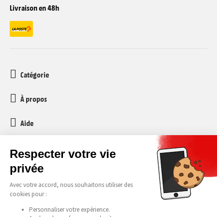
Livraison en 48h
Catégorie
À propos
Aide
Service client
media-markt-refurbished@recommerce.com
Lundi-Vendredi 08:00-17:00