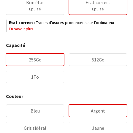
Bon état
Etat correct
Épuisé
Épuisé
Etat correct
:
Traces d'usures prononcées sur l'ordinateur
En savoir plus
Capacité
256Go
512Go
1To
Couleur
Bleu
Argent
Gris sidéral
Jaune