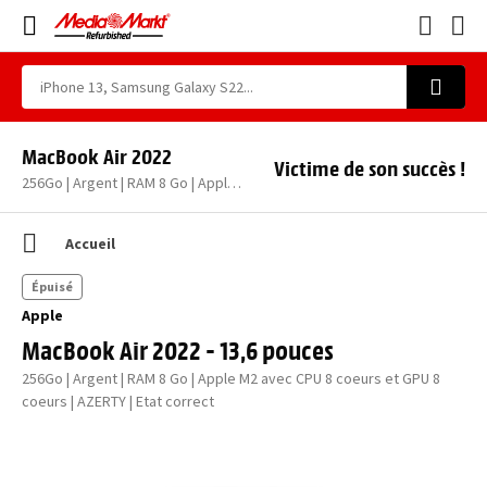
MacBook Air 2022
Victime de son succès !
256Go | Argent | RAM 8 Go | Apple M2 avec CPU 8 coeurs et GPU 8 coeurs | AZERTY | Etat correct
Accueil
Épuisé
Apple
MacBook Air 2022 - 13,6 pouces
256Go | Argent | RAM 8 Go | Apple M2 avec CPU 8 coeurs et GPU 8
coeurs | AZERTY | Etat correct