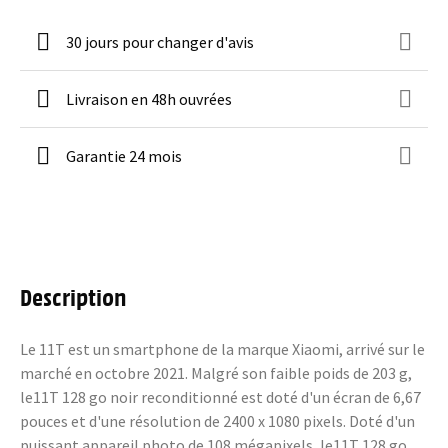
30 jours pour changer d'avis
Livraison en 48h ouvrées
Garantie 24 mois
Description
Le 11T est un smartphone de la marque Xiaomi, arrivé sur le
marché en octobre 2021. Malgré son faible poids de 203 g,
le11T 128 go noir reconditionné est doté d'un écran de 6,67
pouces et d'une résolution de 2400 x 1080 pixels. Doté d'un
puissant appareil photo de 108 mégapixels, le11T 128 go