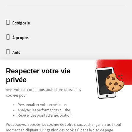
Catégorie
À propos
Aide
Service client
media-markt-refurbished@recommerce.com
Lundi-Vendredi 08:00-17:00