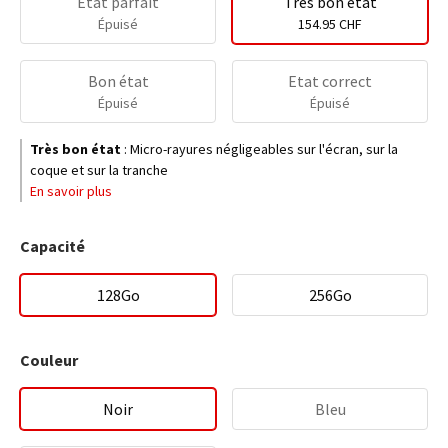
Etat parfait
Très bon état
Épuisé
154.95 CHF
Bon état
Etat correct
Épuisé
Épuisé
Très bon état
:
Micro-rayures négligeables sur l'écran, sur la
coque et sur la tranche
En savoir plus
Capacité
128Go
256Go
Couleur
Noir
Bleu