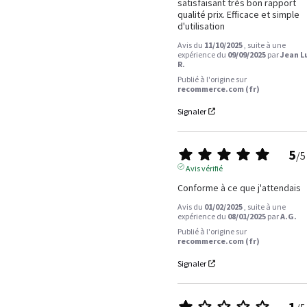
satisfaisant très bon rapport 
qualité prix. Efficace et simple 
d'utilisation
Avis du
11/10/2025
, suite à une
expérience du
09/09/2025
par
Jean L
R.
Publié à l'origine sur
recommerce.com (fr)
Signaler
5
/
5
Avis vérifié
Conforme à ce que j'attendais
Avis du
01/02/2025
, suite à une
expérience du
08/01/2025
par
A.G.
Publié à l'origine sur
recommerce.com (fr)
Signaler
1