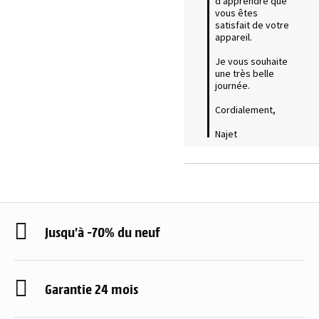
d'apprendre que 
vous êtes 
satisfait de votre 
appareil.

Je vous souhaite 
une très belle 
journée.

Cordialement,

Najet
Jusqu'à -70% du neuf
Garantie 24 mois