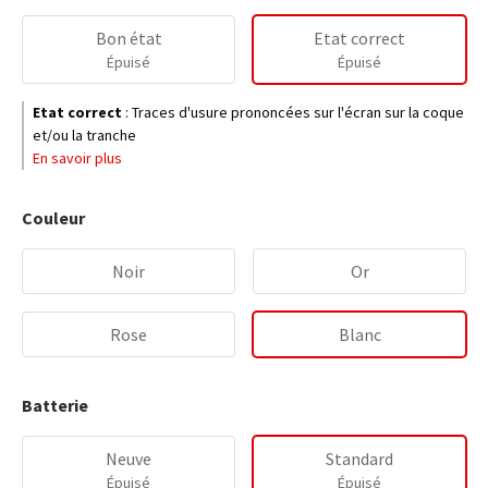
Bon état
Etat correct
Épuisé
Épuisé
Etat correct
:
Traces d'usure prononcées sur l'écran sur la coque
et/ou la tranche
En savoir plus
Couleur
Noir
Or
Rose
Blanc
Batterie
Neuve
Standard
Épuisé
Épuisé