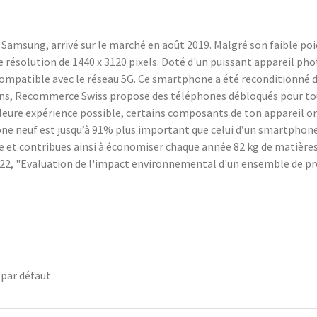
amsung, arrivé sur le marché en août 2019. Malgré son faible poi
e résolution de 1440 x 3120 pixels. Doté d'un puissant appareil p
compatible avec le réseau 5G. Ce smartphone a été reconditionné d
ans, Recommerce Swiss propose des téléphones débloqués pour tous
eilleure expérience possible, certains composants de ton appareil 
 neuf est jusqu’à 91% plus important que celui d’un smartphone r
 et contribues ainsi à économiser chaque année 82 kg de matières p
, 2022, "Evaluation de l'impact environnemental d'un ensemble de p
 par défaut