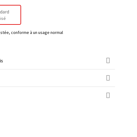
dard
isé
testée, conforme à un usage normal
is