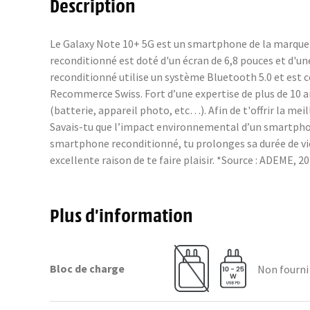
Description
Le Galaxy Note 10+ 5G est un smartphone de la marque S
reconditionné est doté d'un écran de 6,8 pouces et d'un
reconditionné utilise un système Bluetooth 5.0 et est 
Recommerce Swiss. Fort d’une expertise de plus de 10 
(batterie, appareil photo, etc…). Afin de t'offrir la m
Savais-tu que l’impact environnemental d’un smartphone
smartphone reconditionné, tu prolonges sa durée de vie
excellente raison de te faire plaisir. *Source : ADEME
Plus d’information
Bloc de charge
Non fourni