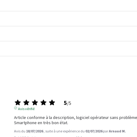
5
/
5
Avis vérifié
Article conforme à la description, logiciel opérateur sans problèmes
Smartphone en très bon état.
Avis du
18/07/2026
, suite à une expérience du
02/07/2026
par
Arnaud M.