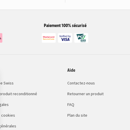
Paiement 100% sécurisé
Aide
e Swiss
Contactez-nous
 produit reconditionné
Retourner un produit
gales
FAQ
 cookies
Plan du site
générales