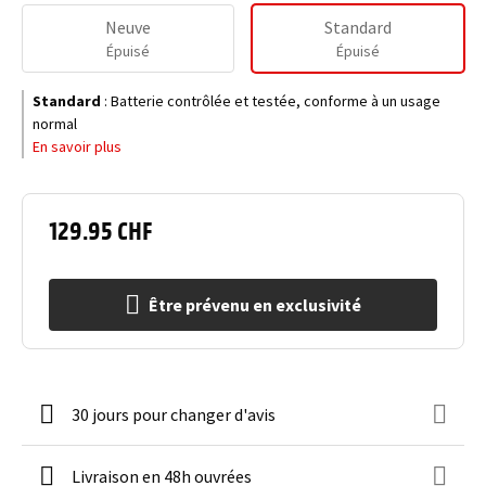
Neuve
Standard
Épuisé
Épuisé
Standard
:
Batterie contrôlée et testée, conforme à un usage
normal
En savoir plus
129.95 CHF
Être prévenu en exclusivité
30 jours pour changer d'avis
Livraison en 48h ouvrées