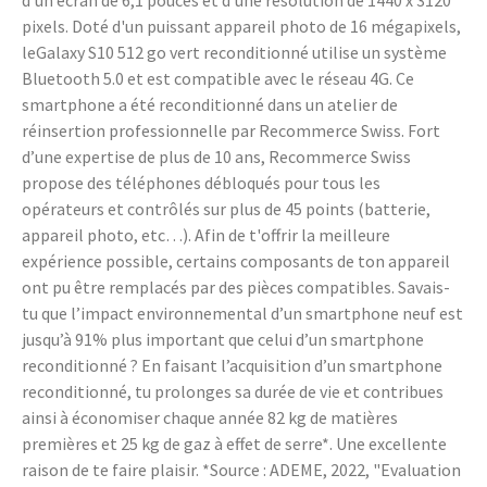
d'un écran de 6,1 pouces et d'une résolution de 1440 x 3120
pixels. Doté d'un puissant appareil photo de 16 mégapixels,
leGalaxy S10 512 go vert reconditionné utilise un système
Bluetooth 5.0 et est compatible avec le réseau 4G. Ce
smartphone a été reconditionné dans un atelier de
réinsertion professionnelle par Recommerce Swiss. Fort
d’une expertise de plus de 10 ans, Recommerce Swiss
propose des téléphones débloqués pour tous les
opérateurs et contrôlés sur plus de 45 points (batterie,
appareil photo, etc…). Afin de t'offrir la meilleure
expérience possible, certains composants de ton appareil
ont pu être remplacés par des pièces compatibles. Savais-
tu que l’impact environnemental d’un smartphone neuf est
jusqu’à 91% plus important que celui d’un smartphone
reconditionné ? En faisant l’acquisition d’un smartphone
reconditionné, tu prolonges sa durée de vie et contribues
ainsi à économiser chaque année 82 kg de matières
premières et 25 kg de gaz à effet de serre*. Une excellente
raison de te faire plaisir. *Source : ADEME, 2022, "Evaluation