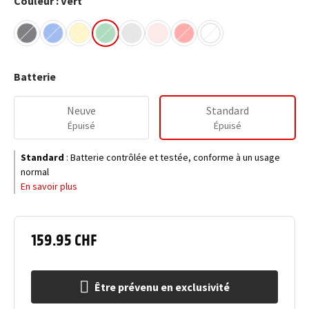
Couleur : Vert
Batterie
Neuve
Standard
Épuisé
Épuisé
Standard
:
Batterie contrôlée et testée, conforme à un usage
normal
En savoir plus
159.95 CHF
Être prévenu en exclusivité