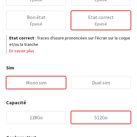
Bon état
Etat correct
Épuisé
Épuisé
Etat correct
:
Traces d'usure prononcées sur l'écran sur la coque
et/ou la tranche
En savoir plus
Sim
Mono sim
Dual sim
Capacité
128Go
512Go