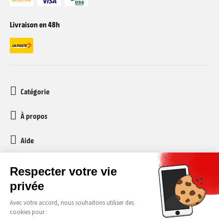
Livraison en 48h
Catégorie
À propos
Aide
Service client
media-markt-refurbished@recommerce.com
Lundi-Vendredi 08:00-17:00