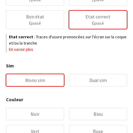
Bon état
Etat correct
Épuisé
Épuisé
Etat correct
:
Traces d'usure prononcées sur l'écran sur la coque
et/ou la tranche
En savoir plus
Sim
Mono sim
Dual sim
Couleur
Noir
Bleu
Vert
Rose