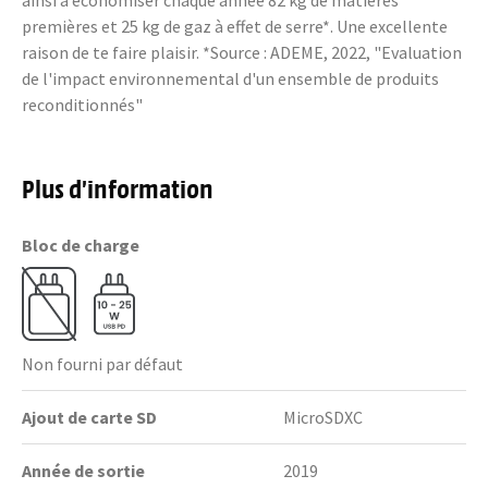
ainsi à économiser chaque année 82 kg de matières
premières et 25 kg de gaz à effet de serre*. Une excellente
raison de te faire plaisir. *Source : ADEME, 2022, "Evaluation
de l'impact environnemental d'un ensemble de produits
reconditionnés"
Plus d’information
Bloc de charge
Non fourni par défaut
Ajout de carte SD
MicroSDXC
Année de sortie
2019