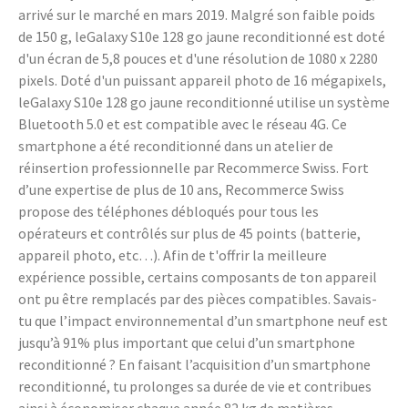
arrivé sur le marché en mars 2019. Malgré son faible poids
de 150 g, leGalaxy S10e 128 go jaune reconditionné est doté
d'un écran de 5,8 pouces et d'une résolution de 1080 x 2280
pixels. Doté d'un puissant appareil photo de 16 mégapixels,
leGalaxy S10e 128 go jaune reconditionné utilise un système
Bluetooth 5.0 et est compatible avec le réseau 4G. Ce
smartphone a été reconditionné dans un atelier de
réinsertion professionnelle par Recommerce Swiss. Fort
d’une expertise de plus de 10 ans, Recommerce Swiss
propose des téléphones débloqués pour tous les
opérateurs et contrôlés sur plus de 45 points (batterie,
appareil photo, etc…). Afin de t'offrir la meilleure
expérience possible, certains composants de ton appareil
ont pu être remplacés par des pièces compatibles. Savais-
tu que l’impact environnemental d’un smartphone neuf est
jusqu’à 91% plus important que celui d’un smartphone
reconditionné ? En faisant l’acquisition d’un smartphone
reconditionné, tu prolonges sa durée de vie et contribues