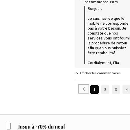
recommerce.com
Bonjour,

Je suis navrée que le 
mobile ne corresponde 
pas à votre besoin. Je 
constate que nos 
services vous ont fourni 
la procédure de retour 
afin que vous puissiez 
être remboursé. 

Cordialement, Elia
Afficher les commentaires
1
2
3
4
Jusqu'à -70% du neuf