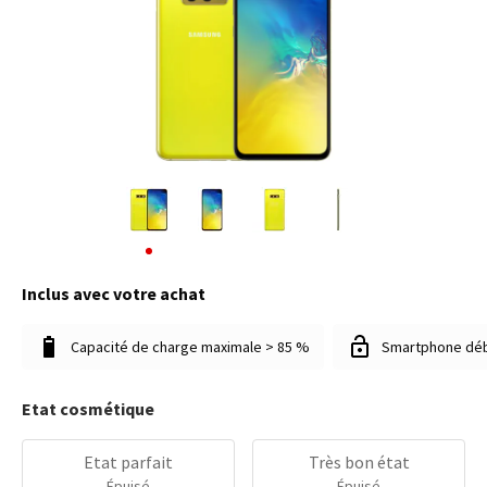
Inclus avec votre achat
Capacité de charge maximale > 85 %
Smartphone dé
Etat cosmétique
Etat parfait
Très bon état
Épuisé
Épuisé