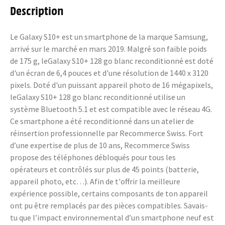
Description
Le Galaxy S10+ est un smartphone de la marque Samsung,
arrivé sur le marché en mars 2019. Malgré son faible poids
de 175 g, leGalaxy S10+ 128 go blanc reconditionné est doté
d'un écran de 6,4 pouces et d'une résolution de 1440 x 3120
pixels. Doté d'un puissant appareil photo de 16 mégapixels,
leGalaxy S10+ 128 go blanc reconditionné utilise un
système Bluetooth 5.1 et est compatible avec le réseau 4G.
Ce smartphone a été reconditionné dans un atelier de
réinsertion professionnelle par Recommerce Swiss. Fort
d’une expertise de plus de 10 ans, Recommerce Swiss
propose des téléphones débloqués pour tous les
opérateurs et contrôlés sur plus de 45 points (batterie,
appareil photo, etc…). Afin de t'offrir la meilleure
expérience possible, certains composants de ton appareil
ont pu être remplacés par des pièces compatibles. Savais-
tu que l’impact environnemental d’un smartphone neuf est