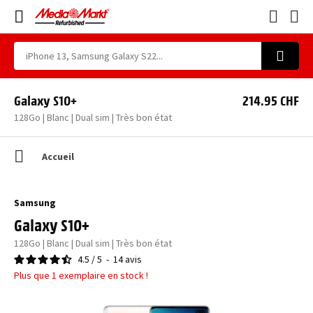
Galaxy S10+
214.95 CHF
128Go | Blanc | Dual sim | Très bon état
Accueil
Samsung
Galaxy S10+
128Go | Blanc | Dual sim | Très bon état
4.5
/
5
-
14
avis
Plus que 1 exemplaire en stock !