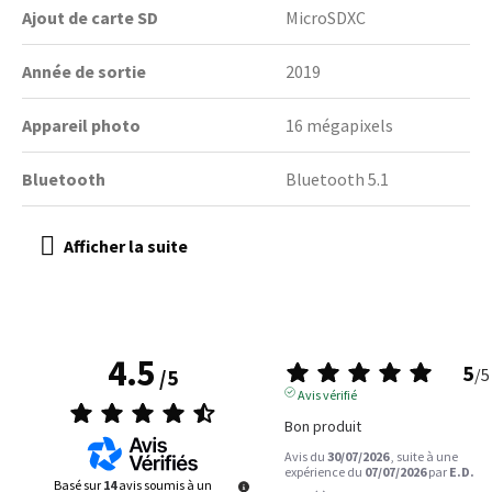
Ajout de carte SD
MicroSDXC
Année de sortie
2019
Appareil photo
16 mégapixels
Bluetooth
Bluetooth 5.1
4.5
5
/
5
/
5
Avis vérifié
Bon produit
Avis du
30/07/2026
, suite à une
expérience du
07/07/2026
par
E.D.
Basé sur
14
avis soumis à un