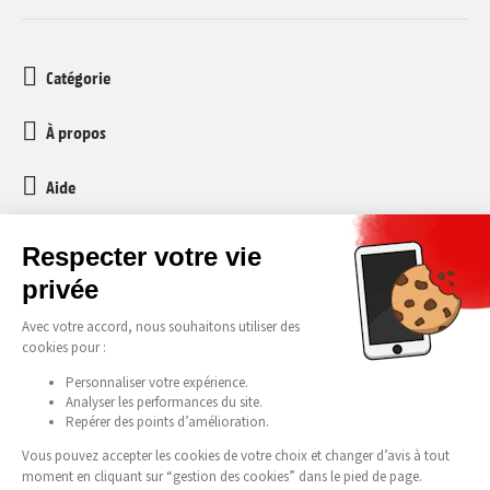
Catégorie
À propos
Aide
Service client
media-markt-refurbished@recommerce.com
Lundi-Vendredi 08:00-17:00