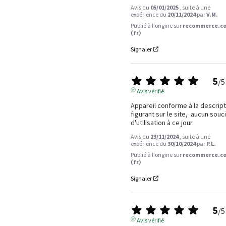
Avis du
05/01/2025
, suite à une
expérience du
20/11/2024
par
V.M.
Publié à l'origine sur
recommerce.c
(fr)
Signaler
5
/
5
Avis vérifié
Appareil conforme à la descript
figurant sur le site,  aucun souci
d'utilisation à ce jour.
Avis du
23/11/2024
, suite à une
expérience du
30/10/2024
par
P.L.
Publié à l'origine sur
recommerce.c
(fr)
Signaler
5
/
5
Avis vérifié