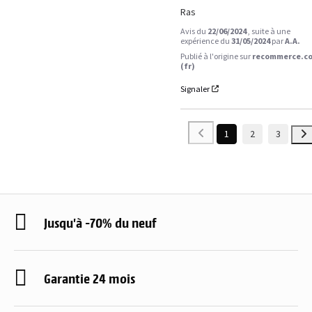
Ras
Avis du
22/06/2024
, suite à une
expérience du
31/05/2024
par
A.A.
Publié à l'origine sur
recommerce.c
(fr)
Signaler
1
2
3
Jusqu'à -70% du neuf
Garantie 24 mois