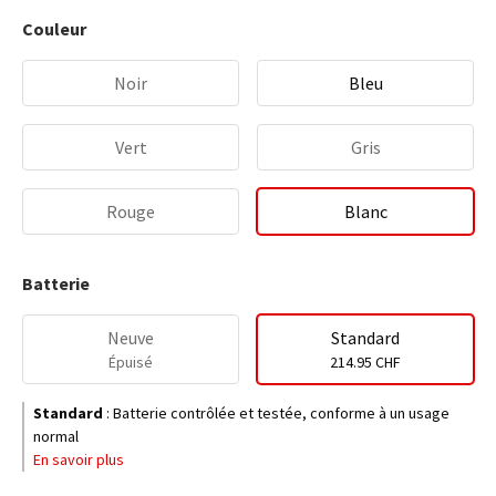
Couleur
Noir
Bleu
Vert
Gris
Rouge
Blanc
Batterie
Neuve
Standard
Épuisé
214.95 CHF
Standard
:
Batterie contrôlée et testée, conforme à un usage
normal
En savoir plus