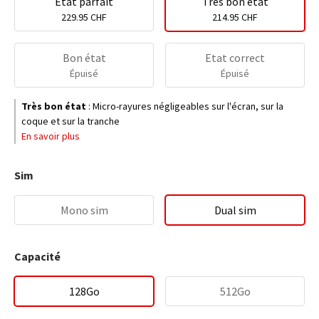
Etat parfait
Très bon état
229.95 CHF
214.95 CHF
Bon état
Etat correct
Épuisé
Épuisé
Très bon état
:
Micro-rayures négligeables sur l'écran, sur la
coque et sur la tranche
En savoir plus
Sim
Mono sim
Dual sim
Capacité
128Go
512Go