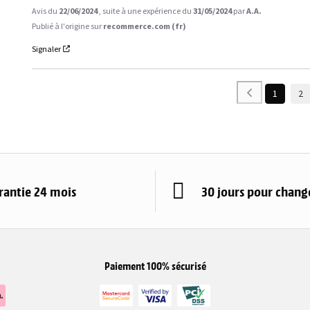
Avis du
22/06/2024
, suite à une expérience du
31/05/2024
par
A.A.
Publié à l'origine sur
recommerce.com (fr)
Signaler
1
2
rantie 24 mois
30 jours pour change
Paiement 100% sécurisé