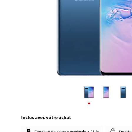
Inclus avec votre achat
Capacité de charge maximale > 85 %
Smartp