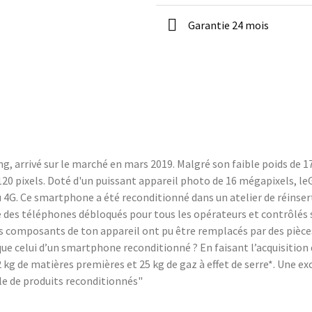
Garantie 24 mois
 arrivé sur le marché en mars 2019. Malgré son faible poids de 17
3120 pixels. Doté d'un puissant appareil photo de 16 mégapixels, le
u 4G. Ce smartphone a été reconditionné dans un atelier de réinse
des téléphones débloqués pour tous les opérateurs et contrôlés su
tains composants de ton appareil ont pu être remplacés par des piè
ue celui d’un smartphone reconditionné ? En faisant l’acquisitio
kg de matières premières et 25 kg de gaz à effet de serre*. Une exce
e de produits reconditionnés"