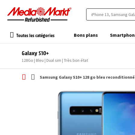
Toutes les catégories
Bons plans
Smartphon
Galaxy S10+
128Go | Bleu | Dual sim | Très bon état
Samsung Galaxy S10+ 128 go bleu reconditionné