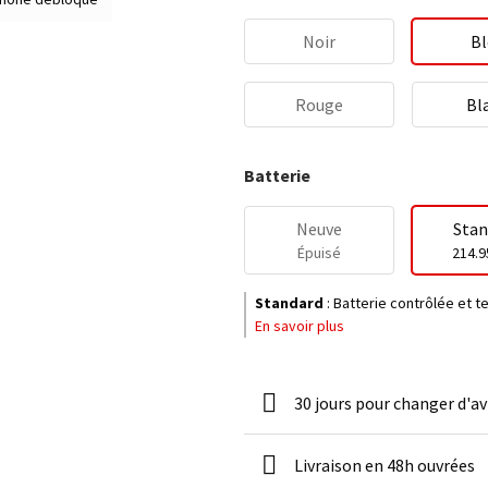
Noir
Bl
Rouge
Bl
Batterie
Neuve
Stan
Épuisé
214.9
Standard
:
Batterie contrôlée et 
En savoir plus
30 jours pour changer d'av
Livraison en 48h ouvrées