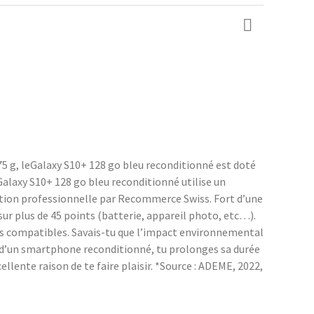
5 g, leGalaxy S10+ 128 go bleu reconditionné est doté
Galaxy S10+ 128 go bleu reconditionné utilise un
rtion professionnelle par Recommerce Swiss. Fort d’une
r plus de 45 points (batterie, appareil photo, etc…).
ces compatibles. Savais-tu que l’impact environnemental
n d’un smartphone reconditionné, tu prolonges sa durée
llente raison de te faire plaisir. *Source : ADEME, 2022,