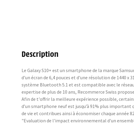
Description
Le Galaxy S10+ est un smartphone de la marque Samsung,
d'un écran de 6,4 pouces et d'une résolution de 1440 x 
système Bluetooth 5.1 et est compatible avec le résea
expertise de plus de 10 ans, Recommerce Swiss propose 
Afin de t'offrir la meilleure expérience possible, cer
d’un smartphone neuf est jusqu’à 91% plus important q
de vie et contribues ainsi à économiser chaque année 82 
"Evaluation de l'impact environnemental d'un ensembl