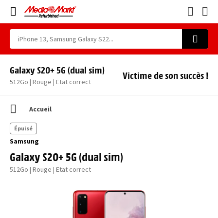
Galaxy S20+ 5G (dual sim)
Victime de son succès !
512Go | Rouge | Etat correct
Accueil
Épuisé
Samsung
Galaxy S20+ 5G (dual sim)
512Go | Rouge | Etat correct