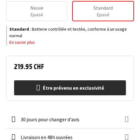
Neuve
Standard
Épuisé
Épuisé
Standard
:
Batterie contrôlée et testée, conforme à un usage
normal
En savoir plus
219.95 CHF
Être prévenu en exclusivité
30 jours pour changer d'avis
Livraison en 48h ouvrées