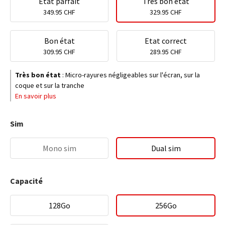
Etat parfait
Très bon état
349.95 CHF
329.95 CHF
Bon état
Etat correct
309.95 CHF
289.95 CHF
Très bon état
:
Micro-rayures négligeables sur l'écran, sur la
coque et sur la tranche
En savoir plus
Sim
Mono sim
Dual sim
Capacité
128Go
256Go