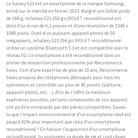
Le Galaxy S23 est un smartphone de la marque Samsung,
arrivé sur le marché en février 2023. Malgré son faible poids
de 168 g, leGalaxy S23 256 go VIOLET reconditionné est
doté d'un écran de 6,1 pouces et d'une résolution de 2340 x
1080 pixels. Doté d'un puissant appareil photo de 50
mégapixels, leGalaxy S23 256 go VIOLET reconditionné
utilise un système Bluetooth 5.3 et est compatible avec le
réseau 5G. Ce smartphone a été reconditionné dans un
atelier de réinsertion professionnelle par Recommerce
Swiss. Fort d’une expertise de plus de 10 ans, Recommerce
Swiss propose des téléphones débloqués pour tous les
opérateurs et contrôlés sur plus de 45 points (batterie,
appareil photo, etc…). Afin de t'offrir la meilleure
expérience possible, certains composants de ton appareil
ont pu être remplacés par des pièces compatibles. Savais-
tu que l’impact environnemental d’un smartphone neuf est
jusqu’à 91% plus important que celui d’un smartphone
reconditionné ? En faisant l’acquisition d’un smartphone
reconditionné, tu prolonges sa durée de vie et contribues