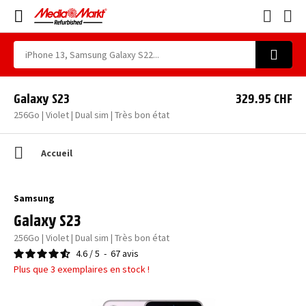
Galaxy S23
329.95 CHF
256Go | Violet | Dual sim | Très bon état
Accueil
Samsung
Galaxy S23
256Go | Violet | Dual sim | Très bon état
4.6
/
5
-
67
avis
Plus que 3 exemplaires en stock !