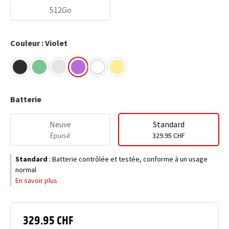
512Go
Couleur : Violet
Batterie
Neuve
Standard
Épuisé
329.95 CHF
Standard
:
Batterie contrôlée et testée, conforme à un usage
normal
En savoir plus
329.95 CHF