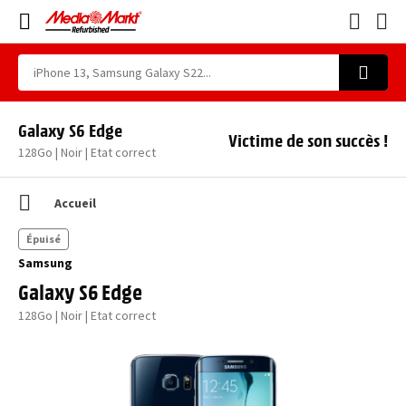
Galaxy S6 Edge
Victime de son succès !
128Go | Noir | Etat correct
Accueil
Épuisé
Samsung
Galaxy S6 Edge
128Go | Noir | Etat correct