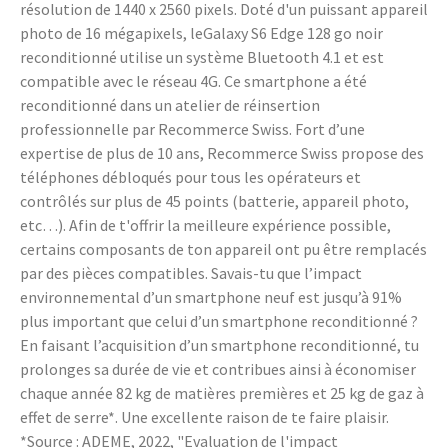
résolution de 1440 x 2560 pixels. Doté d'un puissant appareil
photo de 16 mégapixels, leGalaxy S6 Edge 128 go noir
reconditionné utilise un système Bluetooth 4.1 et est
compatible avec le réseau 4G. Ce smartphone a été
reconditionné dans un atelier de réinsertion
professionnelle par Recommerce Swiss. Fort d’une
expertise de plus de 10 ans, Recommerce Swiss propose des
téléphones débloqués pour tous les opérateurs et
contrôlés sur plus de 45 points (batterie, appareil photo,
etc…). Afin de t'offrir la meilleure expérience possible,
certains composants de ton appareil ont pu être remplacés
par des pièces compatibles. Savais-tu que l’impact
environnemental d’un smartphone neuf est jusqu’à 91%
plus important que celui d’un smartphone reconditionné ?
En faisant l’acquisition d’un smartphone reconditionné, tu
prolonges sa durée de vie et contribues ainsi à économiser
chaque année 82 kg de matières premières et 25 kg de gaz à
effet de serre*. Une excellente raison de te faire plaisir.
*Source : ADEME, 2022, "Evaluation de l'impact