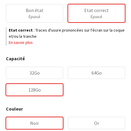
Bon état
Etat correct
Épuisé
Épuisé
Etat correct
:
Traces d'usure prononcées sur l'écran sur la coque
et/ou la tranche
En savoir plus
Capacité
32Go
64Go
128Go
Couleur
Noir
Or