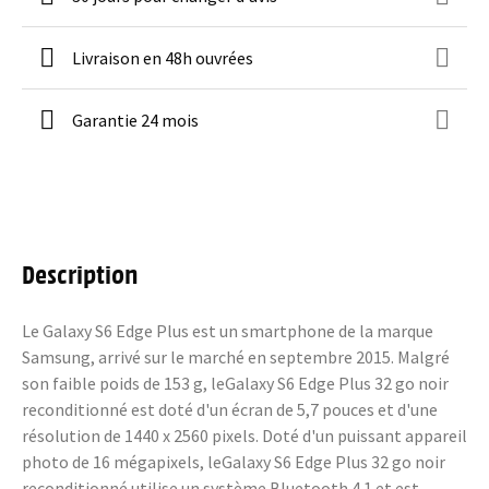
Livraison en 48h ouvrées
Garantie 24 mois
Description
Le Galaxy S6 Edge Plus est un smartphone de la marque
Samsung, arrivé sur le marché en septembre 2015. Malgré
son faible poids de 153 g, leGalaxy S6 Edge Plus 32 go noir
reconditionné est doté d'un écran de 5,7 pouces et d'une
résolution de 1440 x 2560 pixels. Doté d'un puissant appareil
photo de 16 mégapixels, leGalaxy S6 Edge Plus 32 go noir
reconditionné utilise un système Bluetooth 4.1 et est