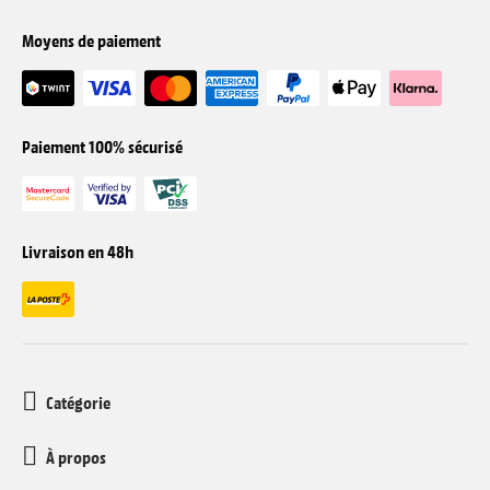
Moyens de paiement
Paiement 100% sécurisé
Livraison en 48h
Catégorie
À propos