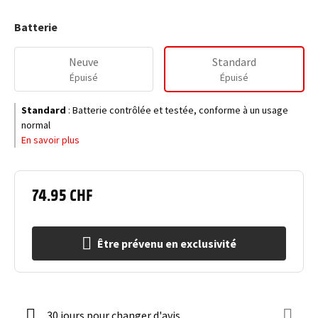
Batterie
Neuve
Standard
Épuisé
Épuisé
Standard
:
Batterie contrôlée et testée, conforme à un usage
normal
En savoir plus
74.95 CHF
Être prévenu en exclusivité
30 jours pour changer d'avis