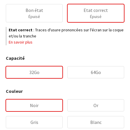
Bon état
Etat correct
Épuisé
Épuisé
Etat correct
:
Traces d'usure prononcées sur l'écran sur la coque
et/ou la tranche
En savoir plus
Capacité
32Go
64Go
Couleur
Noir
Or
Gris
Blanc