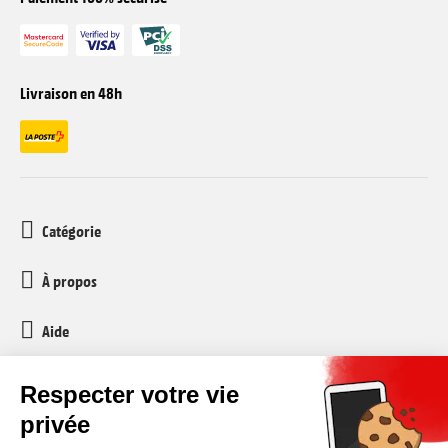
Livraison en 48h
Catégorie
À propos
Aide
Service client
media-markt-refurbished@recommerce.com