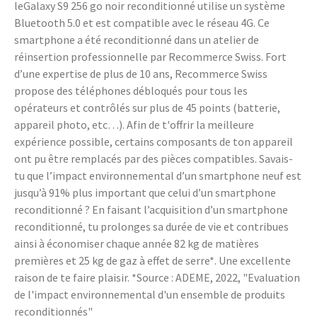
leGalaxy S9 256 go noir reconditionné utilise un système
Bluetooth 5.0 et est compatible avec le réseau 4G. Ce
smartphone a été reconditionné dans un atelier de
réinsertion professionnelle par Recommerce Swiss. Fort
d’une expertise de plus de 10 ans, Recommerce Swiss
propose des téléphones débloqués pour tous les
opérateurs et contrôlés sur plus de 45 points (batterie,
appareil photo, etc…). Afin de t'offrir la meilleure
expérience possible, certains composants de ton appareil
ont pu être remplacés par des pièces compatibles. Savais-
tu que l’impact environnemental d’un smartphone neuf est
jusqu’à 91% plus important que celui d’un smartphone
reconditionné ? En faisant l’acquisition d’un smartphone
reconditionné, tu prolonges sa durée de vie et contribues
ainsi à économiser chaque année 82 kg de matières
premières et 25 kg de gaz à effet de serre*. Une excellente
raison de te faire plaisir. *Source : ADEME, 2022, "Evaluation
de l'impact environnemental d'un ensemble de produits
reconditionnés"