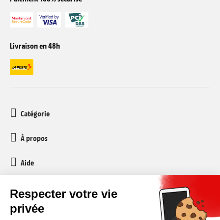
Livraison en 48h
Catégorie
À propos
Aide
Service client
media-markt-refurbished@recommerce.com