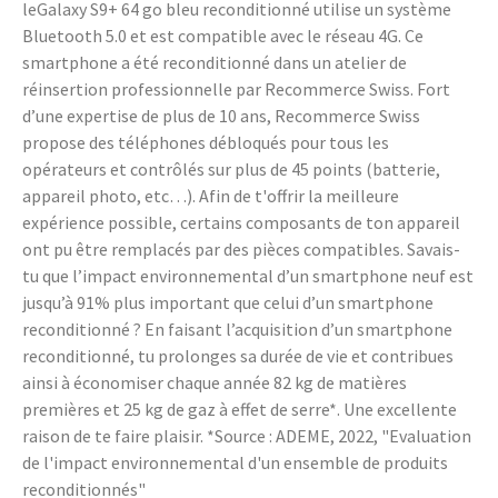
leGalaxy S9+ 64 go bleu reconditionné utilise un système
Bluetooth 5.0 et est compatible avec le réseau 4G. Ce
smartphone a été reconditionné dans un atelier de
réinsertion professionnelle par Recommerce Swiss. Fort
d’une expertise de plus de 10 ans, Recommerce Swiss
propose des téléphones débloqués pour tous les
opérateurs et contrôlés sur plus de 45 points (batterie,
appareil photo, etc…). Afin de t'offrir la meilleure
expérience possible, certains composants de ton appareil
ont pu être remplacés par des pièces compatibles. Savais-
tu que l’impact environnemental d’un smartphone neuf est
jusqu’à 91% plus important que celui d’un smartphone
reconditionné ? En faisant l’acquisition d’un smartphone
reconditionné, tu prolonges sa durée de vie et contribues
ainsi à économiser chaque année 82 kg de matières
premières et 25 kg de gaz à effet de serre*. Une excellente
raison de te faire plaisir. *Source : ADEME, 2022, "Evaluation
de l'impact environnemental d'un ensemble de produits
reconditionnés"