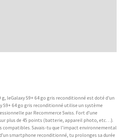
g, leGalaxy S9+ 64 go gris reconditionné est doté d'un
xy S9+ 64 go gris reconditionné utilise un système
ofessionnelle par Recommerce Swiss. Fort d’une
r plus de 45 points (batterie, appareil photo, etc…).
ces compatibles. Savais-tu que l’impact environnemental
n d’un smartphone reconditionné, tu prolonges sa durée