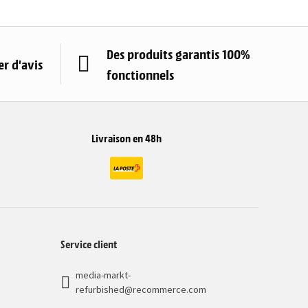
Des produits garantis 100%
r d'avis
fonctionnels
Livraison en 48h
Service client
media-markt-
refurbished@recommerce.com