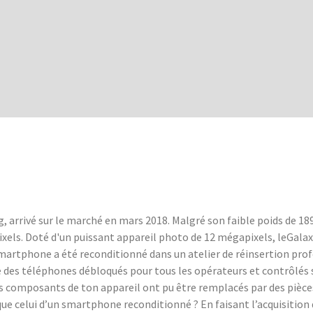
arrivé sur le marché en mars 2018. Malgré son faible poids de 189 
pixels. Doté d'un puissant appareil photo de 12 mégapixels, leGala
smartphone a été reconditionné dans un atelier de réinsertion pr
des téléphones débloqués pour tous les opérateurs et contrôlés su
tains composants de ton appareil ont pu être remplacés par des piè
ue celui d’un smartphone reconditionné ? En faisant l’acquisitio