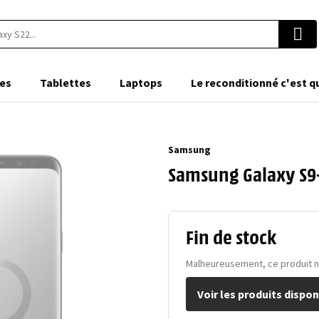
es
Tablettes
Laptops
Le reconditionné c'est q
Samsung
Samsung Galaxy S9+
Fin de stock
Malheureusement, ce produit n'e
Voir les produits dispon