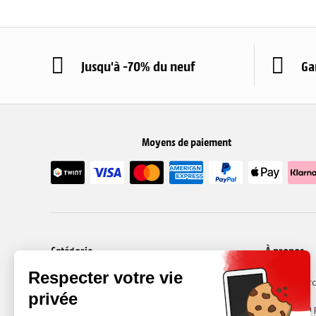
Jusqu'à -70% du neuf
Ga
Moyens de paiement
Catégorie
À propos
Smartphones
Recommerc
Choisir son