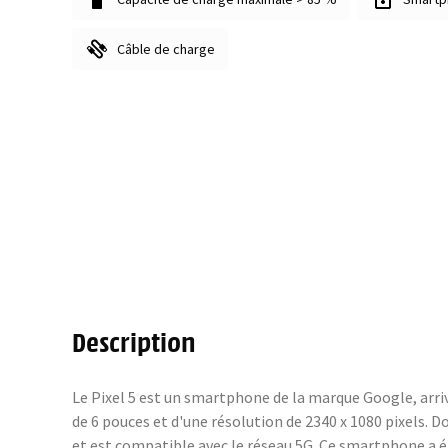
Câble de charge
Description
Le Pixel 5 est un smartphone de la marque Google, arriv
de 6 pouces et d'une résolution de 2340 x 1080 pixels. 
et est compatible avec le réseau 5G. Ce smartphone a é