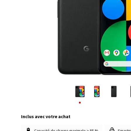
Inclus avec votre achat
Capacité de charge maximale > 85 %
Smartp