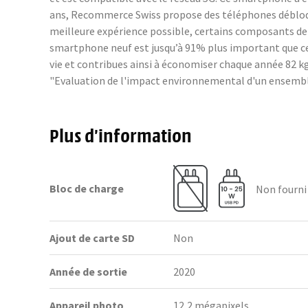
ans, Recommerce Swiss propose des téléphones débloqués 
meilleure expérience possible, certains composants de
smartphone neuf est jusqu’à 91% plus important que ce
vie et contribues ainsi à économiser chaque année 82 kg 
"Evaluation de l'impact environnemental d'un ensembl
Plus d’information
Bloc de charge
Non fourni
Ajout de carte SD
Non
Année de sortie
2020
Appareil photo
12,2 mégapixels