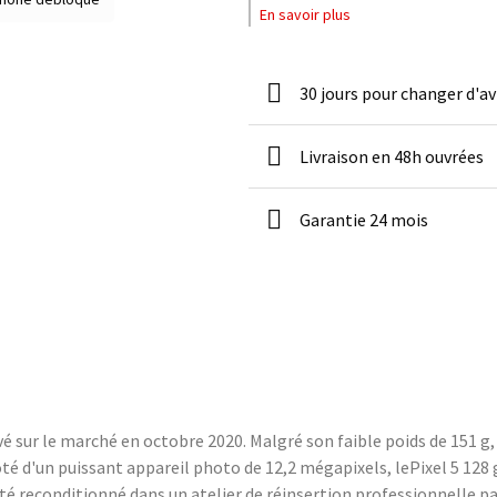
En savoir plus
30 jours pour changer d'av
Livraison en 48h ouvrées
Garantie 24 mois
é sur le marché en octobre 2020. Malgré son faible poids de 151 g, 
Doté d'un puissant appareil photo de 12,2 mégapixels, lePixel 5 128
té reconditionné dans un atelier de réinsertion professionnelle p