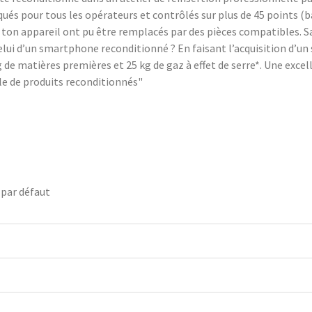
pour tous les opérateurs et contrôlés sur plus de 45 points (batt
 ton appareil ont pu être remplacés par des pièces compatibles. 
lui d’un smartphone reconditionné ? En faisant l’acquisition d’u
de matières premières et 25 kg de gaz à effet de serre*. Une excelle
e de produits reconditionnés"
 par défaut