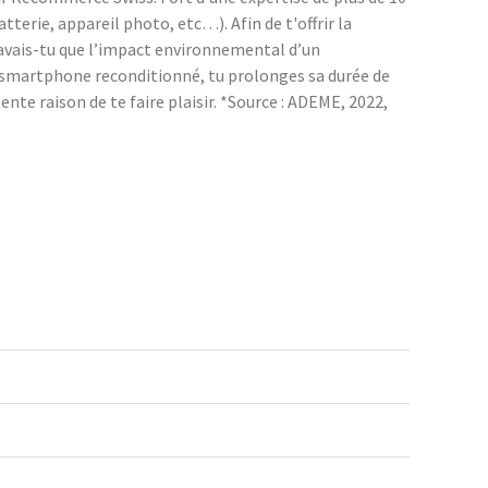
erie, appareil photo, etc…). Afin de t'offrir la
Savais-tu que l’impact environnemental d’un
n smartphone reconditionné, tu prolonges sa durée de
nte raison de te faire plaisir. *Source : ADEME, 2022,