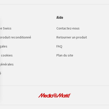
Aide
e Swiss
Contactez-nous
 produit reconditionné
Retourner un produit
gales
FAQ
 cookies
Plan du site
générales
é