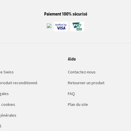
Paiement 100% sécurisé
Aide
e Swiss
Contactez-nous
 produit reconditionné
Retourner un produit
gales
FAQ
 cookies
Plan du site
générales
é