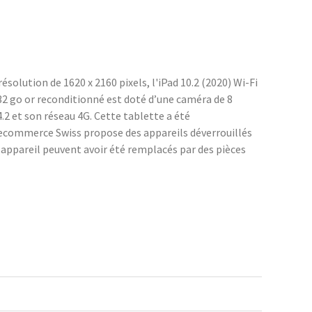
ésolution de 1620 x 2160 pixels, l'iPad 10.2 (2020) Wi-Fi
 32 go or reconditionné est doté d’une caméra de 8
2 et son réseau 4G. Cette tablette a été
Recommerce Swiss propose des appareils déverrouillés
n appareil peuvent avoir été remplacés par des pièces