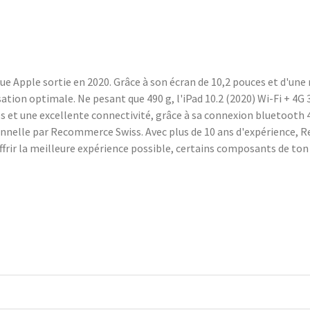
ue Apple sortie en 2020. Grâce à son écran de 10,2 pouces et d'une r
sation optimale. Ne pesant que 490 g, l'iPad 10.2 (2020) Wi-Fi + 4G
 et une excellente connectivité, grâce à sa connexion bluetooth 4.
ionnelle par Recommerce Swiss. Avec plus de 10 ans d'expérience, 
’offrir la meilleure expérience possible, certains composants de to