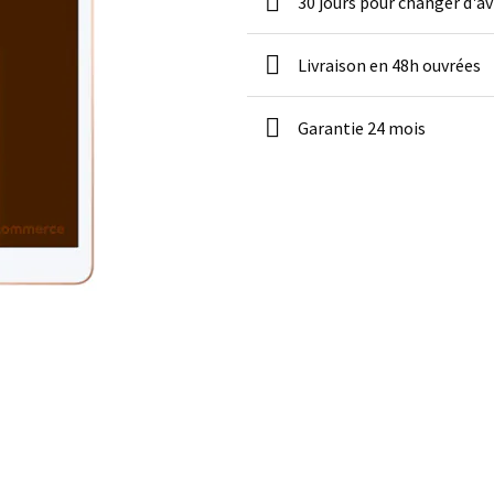
30 jours pour changer d'av
Livraison en 48h ouvrées
Garantie 24 mois