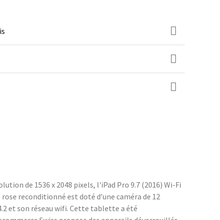
is
lution de 1536 x 2048 pixels, l'iPad Pro 9.7 (2016) Wi-Fi
go rose reconditionné est doté d’une caméra de 12
2 et son réseau wifi. Cette tablette a été