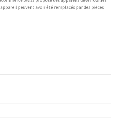
Recommerce Swiss propose des appareils déverrouillés
n appareil peuvent avoir été remplacés par des pièces