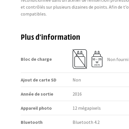
reconditionnée dans un atelier de réinsertion profess
et contrôlés sur plusieurs dizaines de points. Afin de t
compatibles.
Plus d’information
Bloc de charge
Non fourni
Ajout de carte SD
Non
Année de sortie
2016
Appareil photo
12 mégapixels
Bluetooth
Bluetooth 4.2