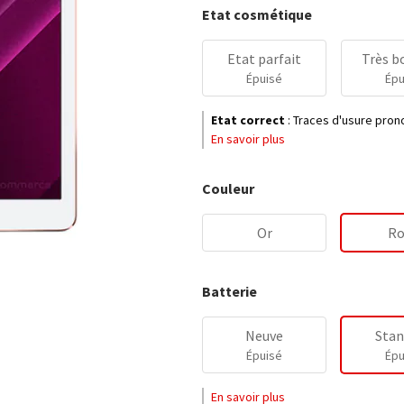
Etat cosmétique
Etat parfait
Très b
Épuisé
Épu
Etat correct
:
Traces d'usure prono
En savoir plus
Couleur
Or
Ro
Batterie
Neuve
Stan
Épuisé
Épu
En savoir plus