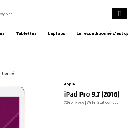
es
Tablettes
Laptops
Le reconditionné c'est q
ditionné
Apple
iPad Pro 9.7 (2016)
32Go | Rose | Wi-Fi | Etat correct