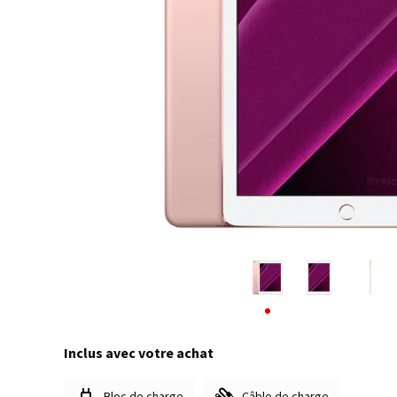
Inclus avec votre achat
Bloc de charge
Câble de charge