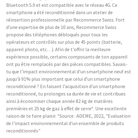
Bluetooth 5.0 et est compatible avec le réseau 4G. Ce
smartphone a été reconditionné dans un atelier de
réinsertion professionnelle par Recommerce Swiss. Fort
d’une expertise de plus de 10 ans, Recommerce Swiss
propose des téléphones débloqués pour tous les
opérateurs et contrôlés sur plus de 45 points (batterie,
appareil photo, etc…). Afin de t'offrir la meilleure
expérience possible, certains composants de ton appareil
ont pu être remplacés par des pièces compatibles. Savais-
tu que l’impact environnemental d’un smartphone neuf est
jusqu’à 91% plus important que celui d’un smartphone
reconditionné ? En faisant l’acquisition d’un smartphone
reconditionné, tu prolonges sa durée de vie et contribues
ainsi à économiser chaque année 82 kg de matières
premières et 25 kg de gaz à effet de serre*. Une excellente
raison de te faire plaisir. *Source : ADEME, 2022, "Evaluation
de l'impact environnemental d'un ensemble de produits
reconditionnés"