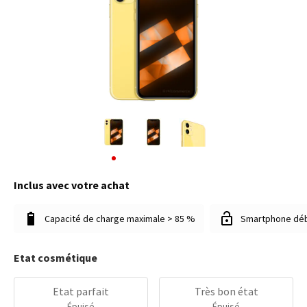
Inclus avec votre achat
Capacité de charge maximale > 85 %
Smartphone dé
Etat cosmétique
Etat parfait
Très bon état
Épuisé
Épuisé