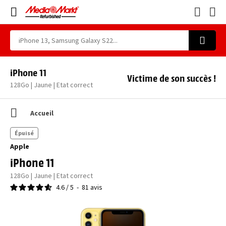
iPhone 11
Victime de son succès !
128Go | Jaune | Etat correct
Accueil
Épuisé
Apple
iPhone 11
128Go | Jaune | Etat correct
4.6
/
5
-
81
avis