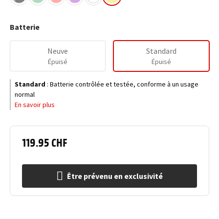
Batterie
Neuve
Standard
Épuisé
Épuisé
Standard
:
Batterie contrôlée et testée, conforme à un usage
normal
En savoir plus
119.95 CHF
Être prévenu en exclusivité