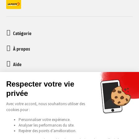
Catégorie
À propos
Aide
Service client
media-markt-refurbished@recommerce.com
Lundi-Vendredi 08:00-17:00