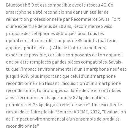
Bluetooth 5.0 et est compatible avec le réseau 4G. Ce
smartphone a été reconditionné dans un atelier de
réinsertion professionnelle par Recommerce Swiss. Fort
d’une expertise de plus de 10 ans, Recommerce Swiss
propose des téléphones débloqués pour tous les
opérateurs et contrôlés sur plus de 45 points (batterie,
appareil photo, etc…). Afin de t'offrir la meilleure
expérience possible, certains composants de ton appareil
ont pu être remplacés par des pièces compatibles. Savais-
tu que l’impact environnemental d’un smartphone neuf est
jusqu’à 91% plus important que celui d’un smartphone
reconditionné ? En faisant l’acquisition d’un smartphone
reconditionné, tu prolonges sa durée de vie et contribues
ainsi à économiser chaque année 82 kg de matières
premières et 25 kg de gaz à effet de serre*. Une excellente
raison de te faire plaisir. *Source : ADEME, 2022, "Evaluation
de l'impact environnemental d'un ensemble de produits
reconditionnés"