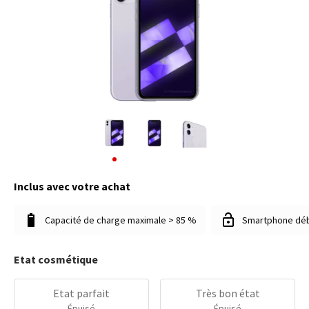
Inclus avec votre achat
Capacité de charge maximale > 85 %
Smartphone dé
Etat cosmétique
Etat parfait
Très bon état
Épuisé
Épuisé