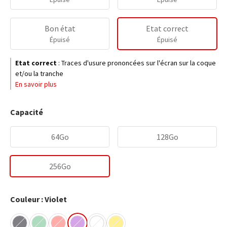
Bon état
Etat correct
Épuisé
Épuisé
Etat correct
:
Traces d'usure prononcées sur l'écran sur la coque
et/ou la tranche
En savoir plus
Capacité
64Go
128Go
256Go
Couleur : Violet