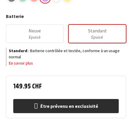
Batterie
Neuve
Standard
Épuisé
Épuisé
Standard
:
Batterie contrôlée et testée, conforme à un usage
normal
En savoir plus
149.95 CHF
Être prévenu en exclusivité