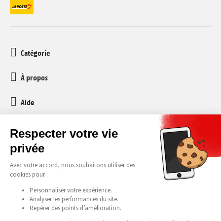
Catégorie
À propos
Aide
Service client
media-markt-refurbished@recommerce.com
Lundi-Vendredi 08:00-17:00