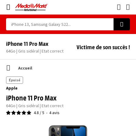
iPhone 11 Pro Max
Victime de son succès !
64Go | Gris sidéral | Etat correct
Accueil
Épuisé
Apple
iPhone 11 Pro Max
64Go | Gris sidéral | Etat correct
4.8
/
5
-
4
avis