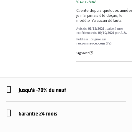
Avis vérifié
Cliente depuis quelques années
je n’ai jamais été déçue, le 
modèle n’a aucun défauts
Avis du
01/12/2021
, suite à une
expérience du
09/10/2021
par
A.A.
Publié à l'origine sur
recommerce.com (fr)
Signaler
Jusqu'à -70% du neuf
Garantie 24 mois