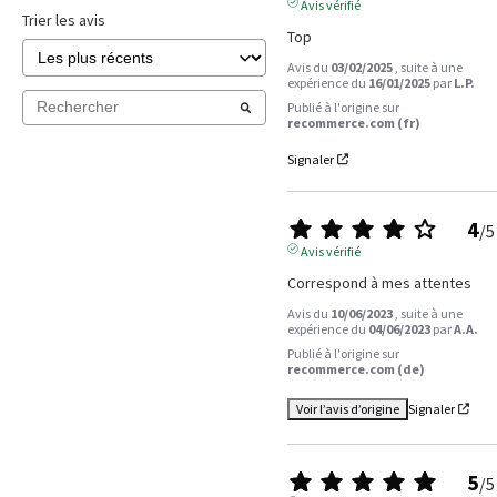
Avis vérifié
Trier les avis
Top
Avis du
03/02/2025
, suite à une
expérience du
16/01/2025
par
L.P.
Publié à l'origine sur
recommerce.com (fr)
Signaler
4
/
5
Avis vérifié
Correspond à mes attentes
Avis du
10/06/2023
, suite à une
expérience du
04/06/2023
par
A.A.
Publié à l'origine sur
recommerce.com (de)
Voir l’avis d’origine
Signaler
5
/
5