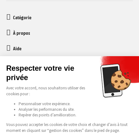
Catégorie
À propos
Aide
Service client
media-markt-refurbished@recommerce.com
Lundi-Vendredi 08:00-17:00