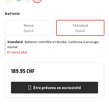
Batterie
Neuve
Standard
Épuisé
Épuisé
Standard
:
Batterie contrôlée et testée, conforme à un usage
normal
En savoir plus
189.95 CHF
Être prévenu en exclusivité