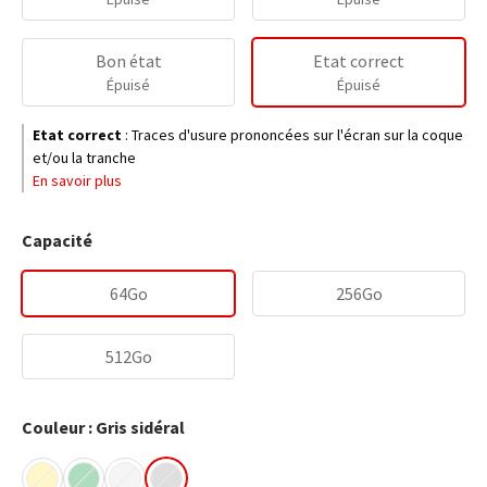
Bon état
Etat correct
Épuisé
Épuisé
Etat correct
:
Traces d'usure prononcées sur l'écran sur la coque
et/ou la tranche
En savoir plus
Capacité
64Go
256Go
512Go
Couleur : Gris sidéral