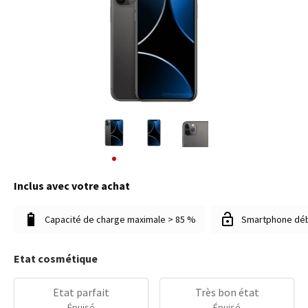
Inclus avec votre achat
Capacité de charge maximale > 85 %
Smartphone dé
Etat cosmétique
Etat parfait
Très bon état
Épuisé
Épuisé