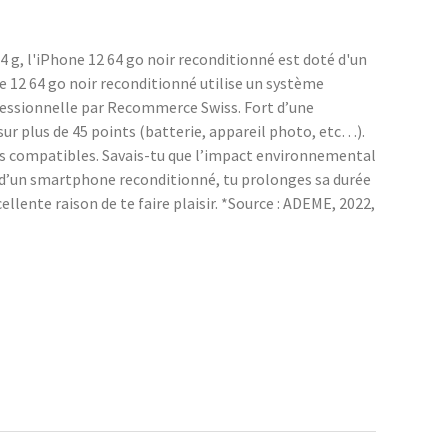
 g, l'iPhone 12 64 go noir reconditionné est doté d'un
e 12 64 go noir reconditionné utilise un système
ofessionnelle par Recommerce Swiss. Fort d’une
r plus de 45 points (batterie, appareil photo, etc…).
ces compatibles. Savais-tu que l’impact environnemental
n d’un smartphone reconditionné, tu prolonges sa durée
llente raison de te faire plaisir. *Source : ADEME, 2022,