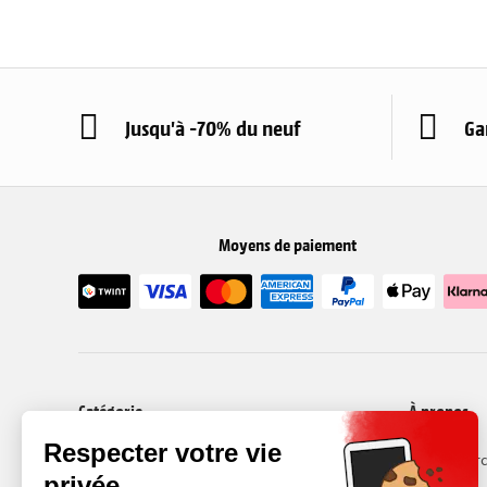
Jusqu'à -70% du neuf
Ga
Moyens de paiement
Catégorie
À propos
Smartphones
Recommerc