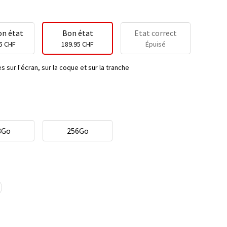
on état
Bon état
Etat correct
5 CHF
189.95 CHF
Épuisé
 sur l'écran, sur la coque et sur la tranche
8Go
256Go