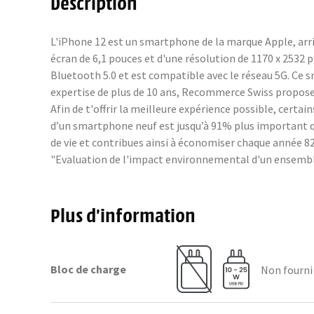
Description
L'iPhone 12 est un smartphone de la marque Apple, arri
écran de 6,1 pouces et d'une résolution de 1170 x 2532 
Bluetooth 5.0 et est compatible avec le réseau 5G. Ce 
expertise de plus de 10 ans, Recommerce Swiss propose 
Afin de t'offrir la meilleure expérience possible, cer
d’un smartphone neuf est jusqu’à 91% plus important q
de vie et contribues ainsi à économiser chaque année 82 
"Evaluation de l'impact environnemental d'un ensembl
Plus d’information
Bloc de charge
Non fourni