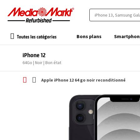
Toutes les catégories
Bons plans
Smartphon
iPhone 12
64Go | Noir | Bon état
Apple iPhone 12 64 go noir reconditionné