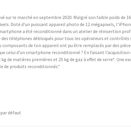
vé sur le marché en septembre 2020. Malgré son faible poids de 164
pixels. Doté d'un puissant appareil photo de 12 mégapixels, l'iPhon
smartphone a été reconditionné dans un atelier de réinsertion pr
des téléphones débloqués pour tous les opérateurs et contrôlés su
tains composants de ton appareil ont pu être remplacés par des piè
ue celui d’un smartphone reconditionné ? En faisant l’acquisitio
kg de matières premières et 25 kg de gaz à effet de serre*. Une exce
e de produits reconditionnés"
 par défaut