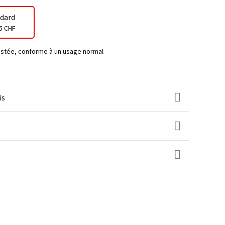
dard
5 CHF
testée, conforme à un usage normal
is