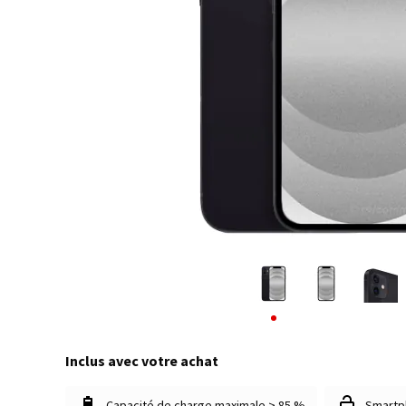
Inclus avec votre achat
Capacité de charge maximale > 85 %
Smartp