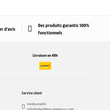
Des produits garantis 100%
r d'avis
fonctionnels
Livraison en 48h
Service client
media-markt-
refurbished@recommerce.com