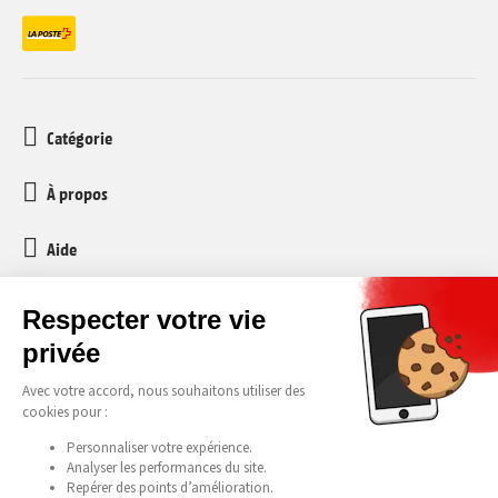
Catégorie
À propos
Aide
Service client
media-markt-refurbished@recommerce.com
Lundi-Vendredi 08:00-17:00