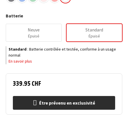
Batterie
Neuve
Standard
Épuisé
Épuisé
Standard
:
Batterie contrôlée et testée, conforme à un usage
normal
En savoir plus
339.95 CHF
Être prévenu en exclusivité