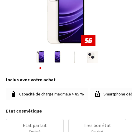
Inclus avec votre achat
Capacité de charge maximale > 85 %
Smartphone dé
Etat cosmétique
Etat parfait
Très bon état
Épuisé
Épuisé