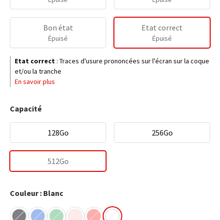
Bon état
Etat correct
Épuisé
Épuisé
Etat correct
:
Traces d'usure prononcées sur l'écran sur la coque
et/ou la tranche
En savoir plus
Capacité
128Go
256Go
512Go
Couleur : Blanc