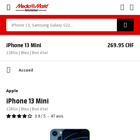
iPhone 13 Mini
269.95 CHF
128Go | Bleu | Bon état
Accueil
Apple
iPhone 13 Mini
128Go | Bleu | Bon état
3.9
/
5
-
47
avis