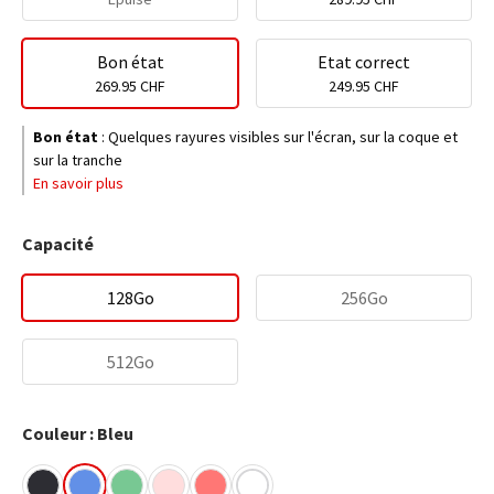
Bon état
Etat correct
269.95 CHF
249.95 CHF
Bon état
:
Quelques rayures visibles sur l'écran, sur la coque et
sur la tranche
En savoir plus
Capacité
128Go
256Go
512Go
Couleur : Bleu