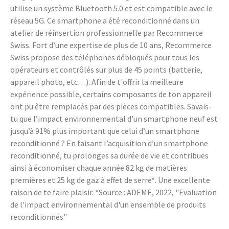
utilise un système Bluetooth 5.0 et est compatible avec le
réseau 5G. Ce smartphone a été reconditionné dans un
atelier de réinsertion professionnelle par Recommerce
Swiss. Fort d’une expertise de plus de 10 ans, Recommerce
Swiss propose des téléphones débloqués pour tous les
opérateurs et contrôlés sur plus de 45 points (batterie,
appareil photo, etc…). Afin de t'offrir la meilleure
expérience possible, certains composants de ton appareil
ont pu être remplacés par des pièces compatibles. Savais-
tu que l’impact environnemental d’un smartphone neuf est
jusqu’à 91% plus important que celui d’un smartphone
reconditionné ? En faisant l’acquisition d’un smartphone
reconditionné, tu prolonges sa durée de vie et contribues
ainsi à économiser chaque année 82 kg de matières
premières et 25 kg de gaz à effet de serre*. Une excellente
raison de te faire plaisir. *Source : ADEME, 2022, "Evaluation
de l'impact environnemental d'un ensemble de produits
reconditionnés"