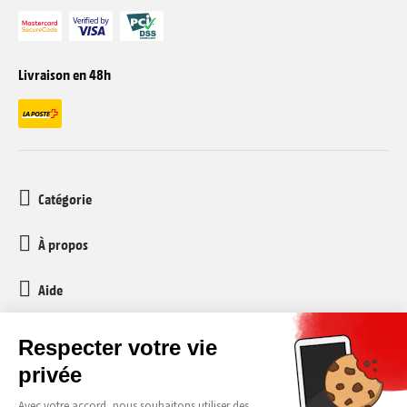
Livraison en 48h
Catégorie
À propos
Aide
Service client
media-markt-refurbished@recommerce.com