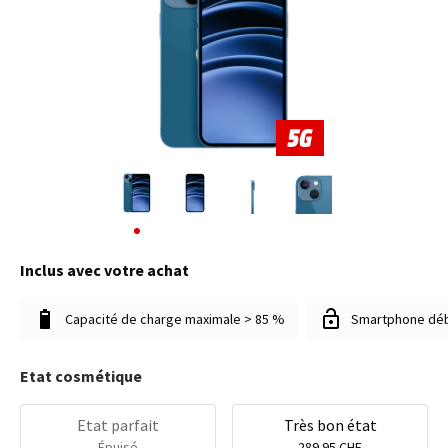
Inclus avec votre achat
Capacité de charge maximale > 85 %
Smartphone dé
Etat cosmétique
Etat parfait
Très bon état
Épuisé
289.95 CHF