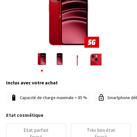
Inclus avec votre achat
Capacité de charge maximale > 85 %
Smartphone dé
Etat cosmétique
Etat parfait
Très bon état
Épuisé
Épuisé