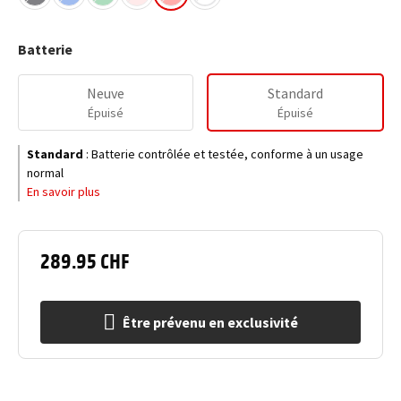
Batterie
Neuve
Standard
Épuisé
Épuisé
Standard
:
Batterie contrôlée et testée, conforme à un usage
normal
En savoir plus
289.95 CHF
Être prévenu en exclusivité