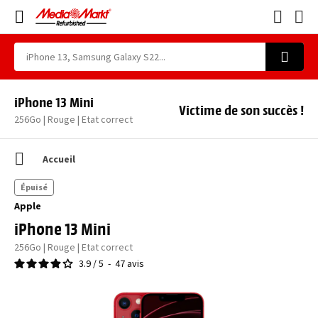
iPhone 13 Mini
Victime de son succès !
256Go | Rouge | Etat correct
Accueil
Épuisé
Apple
iPhone 13 Mini
256Go | Rouge | Etat correct
3.9
/
5
-
47
avis