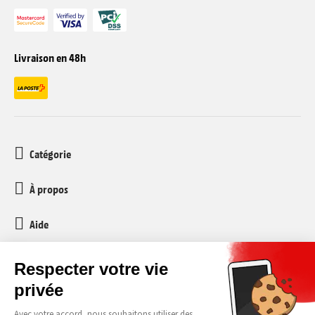
Livraison en 48h
Catégorie
À propos
Aide
Service client
media-markt-refurbished@recommerce.com