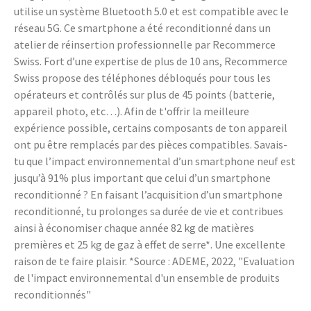
utilise un système Bluetooth 5.0 et est compatible avec le
réseau 5G. Ce smartphone a été reconditionné dans un
atelier de réinsertion professionnelle par Recommerce
Swiss. Fort d’une expertise de plus de 10 ans, Recommerce
Swiss propose des téléphones débloqués pour tous les
opérateurs et contrôlés sur plus de 45 points (batterie,
appareil photo, etc…). Afin de t'offrir la meilleure
expérience possible, certains composants de ton appareil
ont pu être remplacés par des pièces compatibles. Savais-
tu que l’impact environnemental d’un smartphone neuf est
jusqu’à 91% plus important que celui d’un smartphone
reconditionné ? En faisant l’acquisition d’un smartphone
reconditionné, tu prolonges sa durée de vie et contribues
ainsi à économiser chaque année 82 kg de matières
premières et 25 kg de gaz à effet de serre*. Une excellente
raison de te faire plaisir. *Source : ADEME, 2022, "Evaluation
de l'impact environnemental d'un ensemble de produits
reconditionnés"