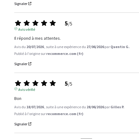
Signaler
5
/
5
Avis vérifié
Il répond à mes attentes.
Avis du
20/07/2026
, suite à une expérience du
27/06/2026
par
Quentin G.
Publié à l'origine sur
recommerce.com (fr)
Signaler
5
/
5
Avis vérifié
Bon
Avis du
18/07/2026
, suite à une expérience du
28/06/2026
par
Gilles P.
Publié à l'origine sur
recommerce.com (fr)
Signaler