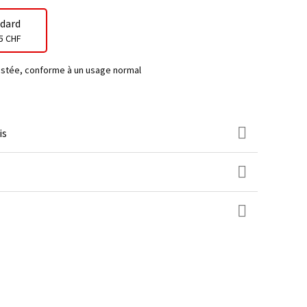
dard
5 CHF
testée, conforme à un usage normal
is