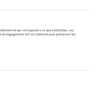
itionne et qui correspond a ce que j'attendais. Les 
nt un engagement fort et cohérent pour préserver les 