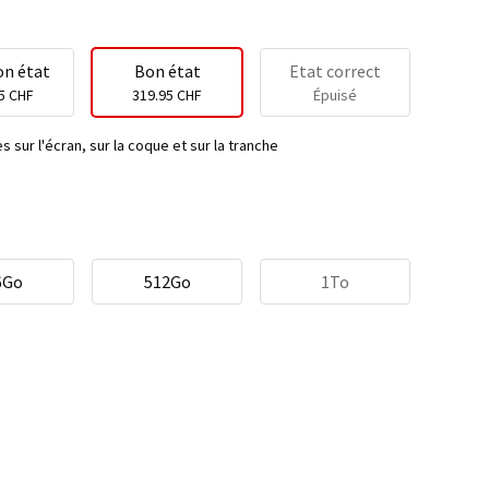
on état
Bon état
Etat correct
5 CHF
319.95 CHF
Épuisé
 sur l'écran, sur la coque et sur la tranche
6Go
512Go
1To