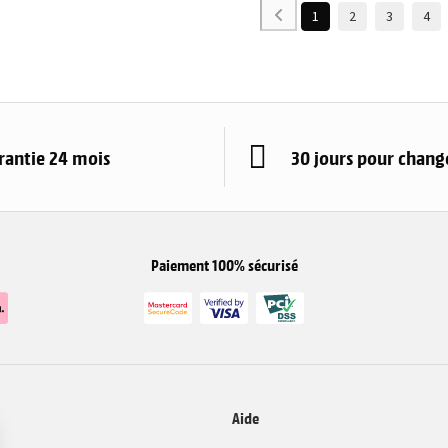
1
2
3
4
rantie 24 mois
30 jours pour change
Paiement 100% sécurisé
Aide