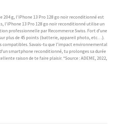
e 204 g, l'iPhone 13 Pro 128 go noir reconditionné est
s, l'iPhone 13 Pro 128 go noir reconditionné utilise un
rtion professionnelle par Recommerce Swiss. Fort d’une
r plus de 45 points (batterie, appareil photo, etc…).
ces compatibles. Savais-tu que l’impact environnemental
n d’un smartphone reconditionné, tu prolonges sa durée
llente raison de te faire plaisir. *Source : ADEME, 2022,