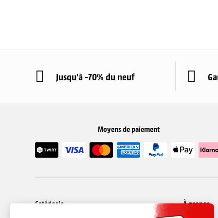
Jusqu'à -70% du neuf
Ga
Moyens de paiement
Catégorie
À propos