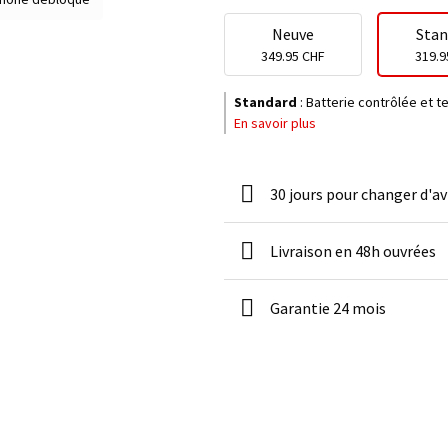
Neuve
Stan
349.95 CHF
319.9
Standard
:
Batterie contrôlée et 
En savoir plus
30 jours pour changer d'av
Livraison en 48h ouvrées
Garantie 24 mois