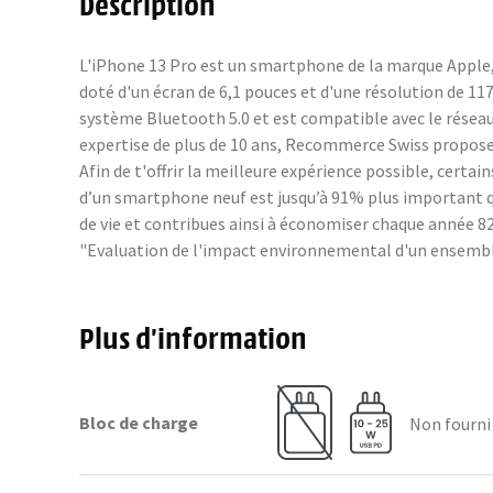
Description
L'iPhone 13 Pro est un smartphone de la marque Apple, 
doté d'un écran de 6,1 pouces et d'une résolution de 11
système Bluetooth 5.0 et est compatible avec le résea
expertise de plus de 10 ans, Recommerce Swiss propose 
Afin de t'offrir la meilleure expérience possible, cer
d’un smartphone neuf est jusqu’à 91% plus important q
de vie et contribues ainsi à économiser chaque année 82 
"Evaluation de l'impact environnemental d'un ensembl
Plus d’information
Bloc de charge
Non fourni