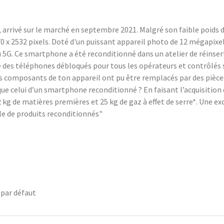
arrivé sur le marché en septembre 2021. Malgré son faible poids d
70 x 2532 pixels. Doté d'un puissant appareil photo de 12 mégapixel
u 5G. Ce smartphone a été reconditionné dans un atelier de réinse
des téléphones débloqués pour tous les opérateurs et contrôlés su
tains composants de ton appareil ont pu être remplacés par des piè
ue celui d’un smartphone reconditionné ? En faisant l’acquisitio
kg de matières premières et 25 kg de gaz à effet de serre*. Une exce
e de produits reconditionnés"
 par défaut