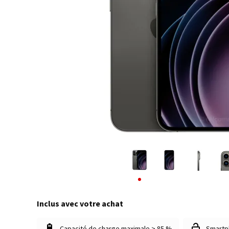
Inclus avec votre achat
Capacité de charge maximale > 85 %
Smartp