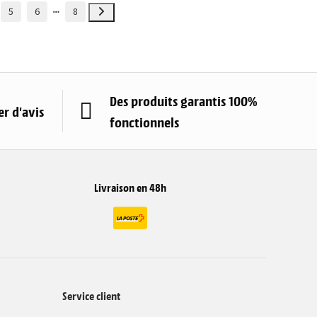
5
6
8
Des produits garantis 100%
r d'avis
fonctionnels
Livraison en 48h
Service client