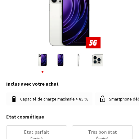
Inclus avec votre achat
Capacité de charge maximale > 85 %
Smartphone dé
Etat cosmétique
Etat parfait
Très bon état
Épuisé
Épuisé