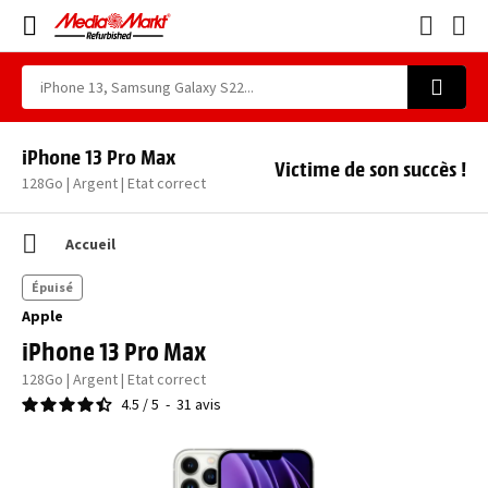
iPhone 13 Pro Max
Victime de son succès !
128Go | Argent | Etat correct
Accueil
Épuisé
Apple
iPhone 13 Pro Max
128Go | Argent | Etat correct
4.5
/
5
-
31
avis