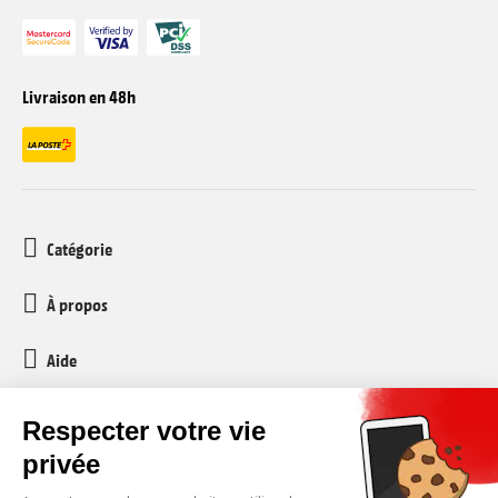
Livraison en 48h
Catégorie
À propos
Aide
Service client
media-markt-refurbished@recommerce.com