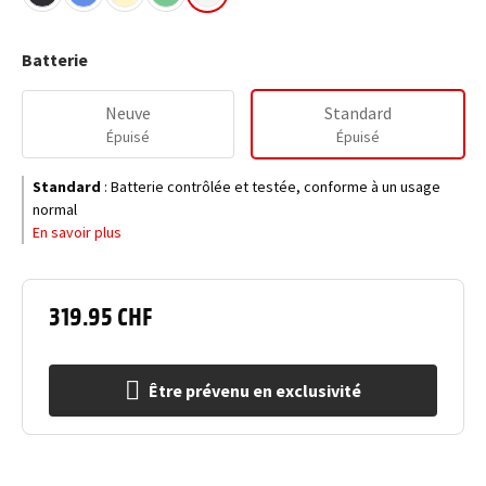
Batterie
Neuve
Standard
Épuisé
Épuisé
Standard
:
Batterie contrôlée et testée, conforme à un usage
normal
En savoir plus
319.95 CHF
Être prévenu en exclusivité