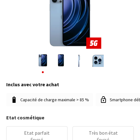
Inclus avec votre achat
Capacité de charge maximale > 85 %
Smartphone dé
Etat cosmétique
Etat parfait
Très bon état
Épuisé
Épuisé