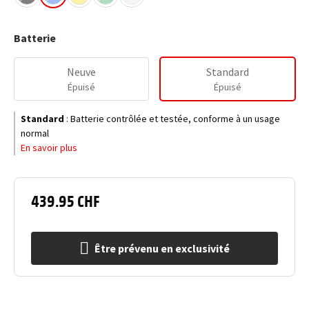
Batterie
Neuve
Standard
Épuisé
Épuisé
Standard
:
Batterie contrôlée et testée, conforme à un usage
normal
En savoir plus
439.95 CHF
Être prévenu en exclusivité