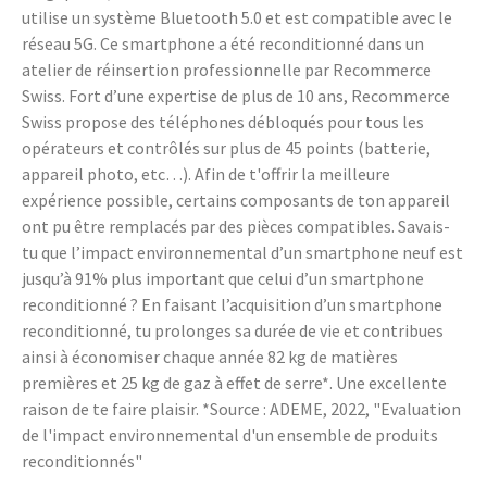
utilise un système Bluetooth 5.0 et est compatible avec le
réseau 5G. Ce smartphone a été reconditionné dans un
atelier de réinsertion professionnelle par Recommerce
Swiss. Fort d’une expertise de plus de 10 ans, Recommerce
Swiss propose des téléphones débloqués pour tous les
opérateurs et contrôlés sur plus de 45 points (batterie,
appareil photo, etc…). Afin de t'offrir la meilleure
expérience possible, certains composants de ton appareil
ont pu être remplacés par des pièces compatibles. Savais-
tu que l’impact environnemental d’un smartphone neuf est
jusqu’à 91% plus important que celui d’un smartphone
reconditionné ? En faisant l’acquisition d’un smartphone
reconditionné, tu prolonges sa durée de vie et contribues
ainsi à économiser chaque année 82 kg de matières
premières et 25 kg de gaz à effet de serre*. Une excellente
raison de te faire plaisir. *Source : ADEME, 2022, "Evaluation
de l'impact environnemental d'un ensemble de produits
reconditionnés"