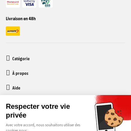
Livraison en 48h
Catégorie
À propos
Aide
Service client
media-markt-refurbished@recommerce.com
Lundi-Vendredi 08:00-17:00