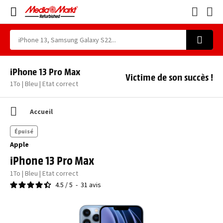
iPhone 13 Pro Max
Victime de son succès !
1To | Bleu | Etat correct
Accueil
Épuisé
Apple
iPhone 13 Pro Max
1To | Bleu | Etat correct
4.5
/
5
-
31
avis