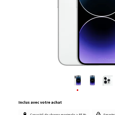
Inclus avec votre achat
Capacité de charge maximale > 85 %
Smartp