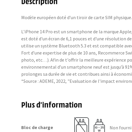
Description
Modèle européen doté d’un tiroir de carte SIM physique
L'iPhone 14 Pro est un smartphone de la marque Apple, 
est doté d'un écran de 6,1 pouces et d'une résolution d
utilise un système Bluetooth 5.3 et est compatible ave
Fort d’une expertise de plus de 10 ans, Recommerce Swi
photo, etc…). Afin de t'offrir la meilleure expérience 
environnemental d’un smartphone neuf est jusqu’à 91% 
prolonges sa durée de vie et contribues ainsi à économis
*Source : ADEME, 2022, "Evaluation de l'impact envir
Plus d’information
Bloc de charge
Non fourni