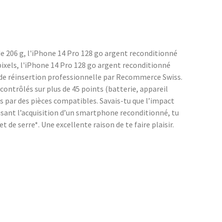
e 206 g, l'iPhone 14 Pro 128 go argent reconditionné
pixels, l'iPhone 14 Pro 128 go argent reconditionné
r de réinsertion professionnelle par Recommerce Swiss.
ontrôlés sur plus de 45 points (batterie, appareil
s par des pièces compatibles. Savais-tu que l’impact
sant l’acquisition d’un smartphone reconditionné, tu
de serre*. Une excellente raison de te faire plaisir.