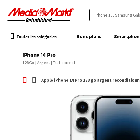
Toutes les catégories
Bons plans
Smartphon
iPhone 14 Pro
128Go | Argent | Etat correct
Apple iPhone 14 Pro 128 go argent recondition