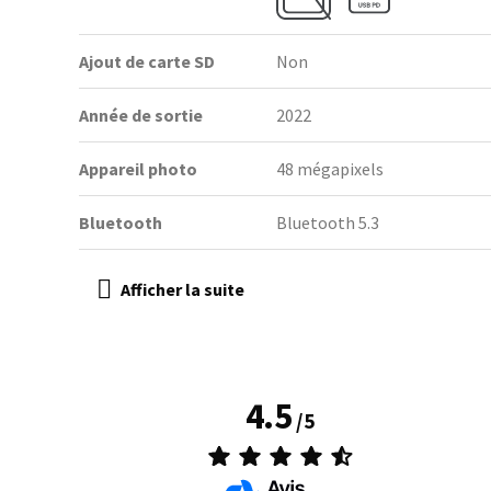
Ajout de carte SD
Non
Année de sortie
2022
Appareil photo
48 mégapixels
Bluetooth
Bluetooth 5.3
4.5
/
5