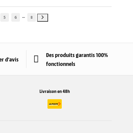
5
6
8
Des produits garantis 100%
r d'avis
fonctionnels
Livraison en 48h