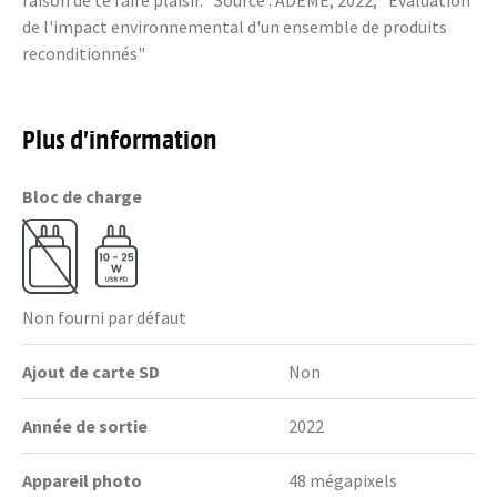
raison de te faire plaisir. *Source : ADEME, 2022, "Evaluation
de l'impact environnemental d'un ensemble de produits
reconditionnés"
Plus d’information
Bloc de charge
Non fourni par défaut
Ajout de carte SD
Non
Année de sortie
2022
Appareil photo
48 mégapixels