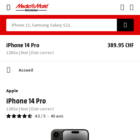
iPhone 14 Pro
389.95 CHF
128Go | Noir | Etat correct
Accueil
Apple
iPhone 14 Pro
128Go | Noir | Etat correct
4.5
/
5
-
40
avis