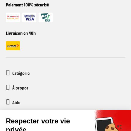
Paiement 100% sécurisé
Livraison en 48h
Catégorie
À propos
Aide
Service client
media-markt-refurbished@recommerce.com