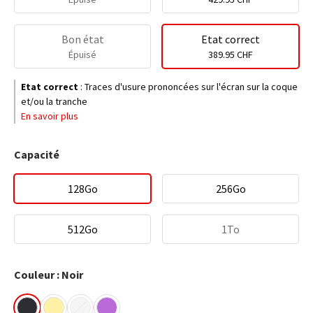
Bon état
Etat correct
Épuisé
389.95 CHF
Etat correct
:
Traces d'usure prononcées sur l'écran sur la coque
et/ou la tranche
En savoir plus
Capacité
128Go
256Go
512Go
1To
Couleur : Noir