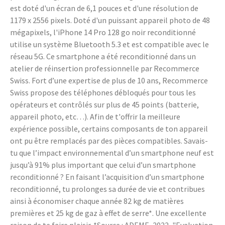
est doté d'un écran de 6,1 pouces et d'une résolution de
1179 x 2556 pixels. Doté d'un puissant appareil photo de 48
mégapixels, l'iPhone 14 Pro 128 go noir reconditionné
utilise un système Bluetooth 5.3 et est compatible avec le
réseau 5G. Ce smartphone a été reconditionné dans un
atelier de réinsertion professionnelle par Recommerce
Swiss. Fort d’une expertise de plus de 10 ans, Recommerce
Swiss propose des téléphones débloqués pour tous les
opérateurs et contrôlés sur plus de 45 points (batterie,
appareil photo, etc…). Afin de t'offrir la meilleure
expérience possible, certains composants de ton appareil
ont pu être remplacés par des pièces compatibles. Savais-
tu que l’impact environnemental d’un smartphone neuf est
jusqu’à 91% plus important que celui d’un smartphone
reconditionné ? En faisant l’acquisition d’un smartphone
reconditionné, tu prolonges sa durée de vie et contribues
ainsi à économiser chaque année 82 kg de matières
premières et 25 kg de gaz à effet de serre*. Une excellente