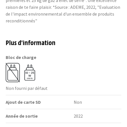
premières et 25 kg de gaz à effet de serre*. Une excellente
raison de te faire plaisir. *Source : ADEME, 2022, "Evaluation
de l'impact environnemental d'un ensemble de produits
reconditionnés"
Plus d’information
Bloc de charge
Non fourni par défaut
Ajout de carte SD
Non
Année de sortie
2022