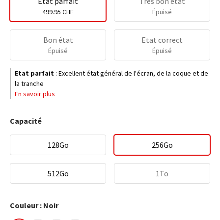
Etat parfait
Très bon état
499.95 CHF
Épuisé
Bon état
Etat correct
Épuisé
Épuisé
Etat parfait
:
Excellent état général de l'écran, de la coque et de
la tranche
En savoir plus
Capacité
128Go
256Go
512Go
1To
Couleur : Noir