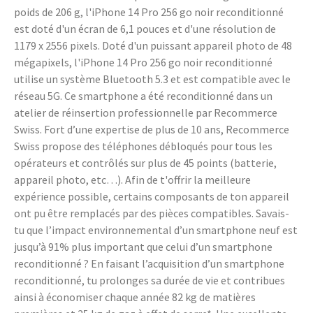
poids de 206 g, l'iPhone 14 Pro 256 go noir reconditionné
est doté d'un écran de 6,1 pouces et d'une résolution de
1179 x 2556 pixels. Doté d'un puissant appareil photo de 48
mégapixels, l'iPhone 14 Pro 256 go noir reconditionné
utilise un système Bluetooth 5.3 et est compatible avec le
réseau 5G. Ce smartphone a été reconditionné dans un
atelier de réinsertion professionnelle par Recommerce
Swiss. Fort d’une expertise de plus de 10 ans, Recommerce
Swiss propose des téléphones débloqués pour tous les
opérateurs et contrôlés sur plus de 45 points (batterie,
appareil photo, etc…). Afin de t'offrir la meilleure
expérience possible, certains composants de ton appareil
ont pu être remplacés par des pièces compatibles. Savais-
tu que l’impact environnemental d’un smartphone neuf est
jusqu’à 91% plus important que celui d’un smartphone
reconditionné ? En faisant l’acquisition d’un smartphone
reconditionné, tu prolonges sa durée de vie et contribues
ainsi à économiser chaque année 82 kg de matières