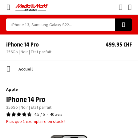
iPhone 14 Pro
499.95 CHF
256Go | Noir | Etat parfait
Accueil
Apple
iPhone 14 Pro
256Go | Noir | Etat parfait
4.5
/
5
-
40
avis
Plus que 1 exemplaire en stock !