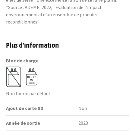
effet de serre*. Une excellente raison de te faire plaisir.
*Source : ADEME, 2022, "Evaluation de l'impact
environnemental d'un ensemble de produits
reconditionnés"
Plus d’information
Bloc de charge
Non fourni par défaut
Ajout de carte SD
Non
Année de sortie
2023