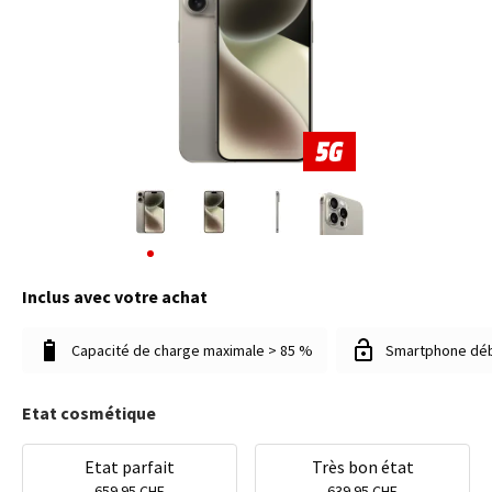
Inclus avec votre achat
Capacité de charge maximale > 85 %
Smartphone dé
Etat cosmétique
Etat parfait
Très bon état
659.95 CHF
639.95 CHF