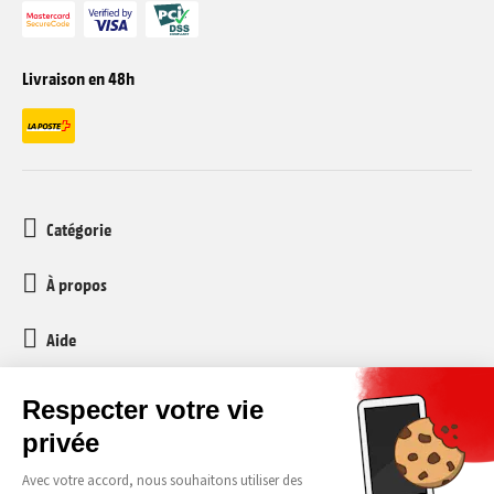
Livraison en 48h
Catégorie
À propos
Aide
Service client
media-markt-refurbished@recommerce.com
Lundi-Vendredi 08:00-17:00