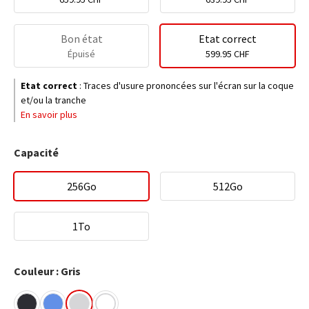
Bon état
Etat correct
Épuisé
599.95 CHF
Etat correct
:
Traces d'usure prononcées sur l'écran sur la coque
et/ou la tranche
En savoir plus
Capacité
256Go
512Go
1To
Couleur : Gris