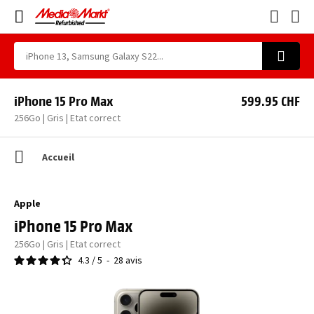
iPhone 15 Pro Max
599.95 CHF
256Go | Gris | Etat correct
Accueil
Apple
iPhone 15 Pro Max
256Go | Gris | Etat correct
4.3
/
5
-
28
avis