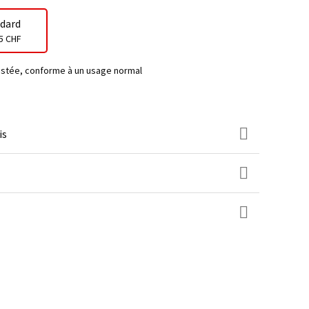
dard
5 CHF
testée, conforme à un usage normal
is