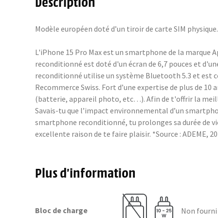
Description
Modèle européen doté d’un tiroir de carte SIM physique
L'iPhone 15 Pro Max est un smartphone de la marque App
reconditionné est doté d'un écran de 6,7 pouces et d'un
reconditionné utilise un système Bluetooth 5.3 et est 
Recommerce Swiss. Fort d’une expertise de plus de 10 
(batterie, appareil photo, etc…). Afin de t'offrir la m
Savais-tu que l’impact environnemental d’un smartphone
smartphone reconditionné, tu prolonges sa durée de vie
excellente raison de te faire plaisir. *Source : ADEME
Plus d’information
Bloc de charge
Non fourni