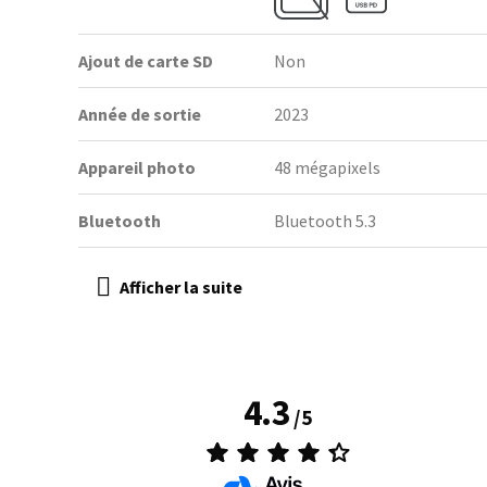
Ajout de carte SD
Non
Année de sortie
2023
Appareil photo
48 mégapixels
Bluetooth
Bluetooth 5.3
4.3
/
5