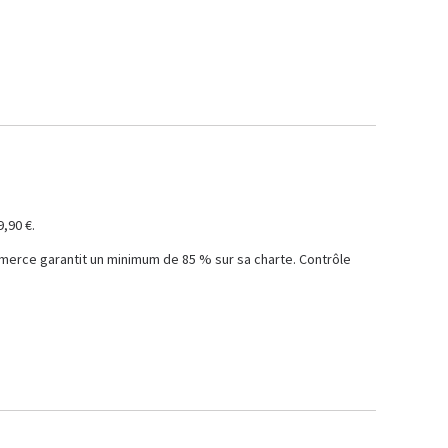
90 €.

merce garantit un minimum de 85 % sur sa charte. Contrôle 