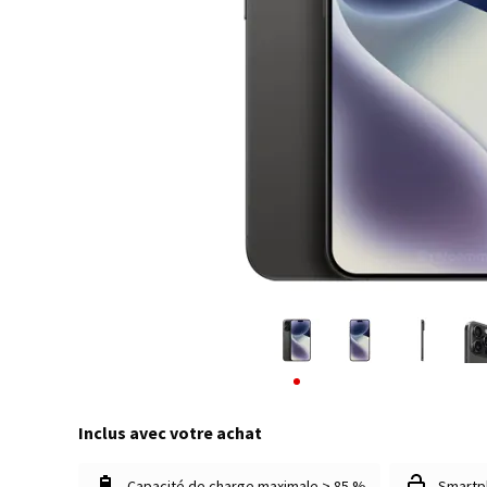
Inclus avec votre achat
Capacité de charge maximale > 85 %
Smartp