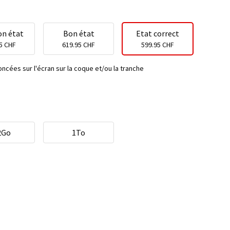
on état
Bon état
Etat correct
5 CHF
619.95 CHF
599.95 CHF
ncées sur l'écran sur la coque et/ou la tranche
2Go
1To