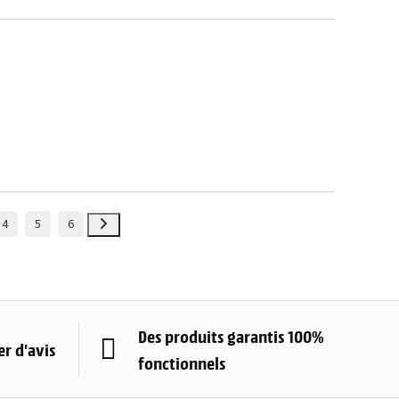
4
5
6
Des produits garantis 100%
r d'avis
fonctionnels