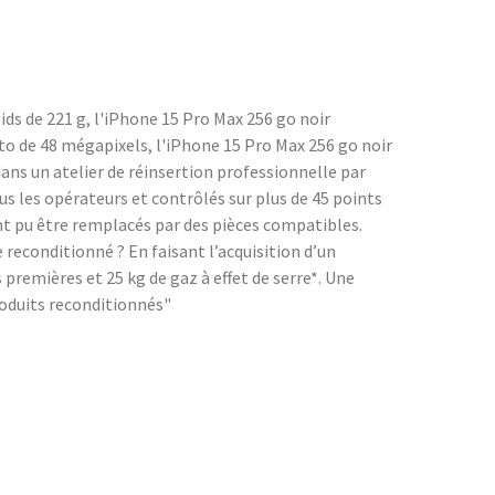
ds de 221 g, l'iPhone 15 Pro Max 256 go noir
oto de 48 mégapixels, l'iPhone 15 Pro Max 256 go noir
ans un atelier de réinsertion professionnelle par
 les opérateurs et contrôlés sur plus de 45 points
ont pu être remplacés par des pièces compatibles.
econditionné ? En faisant l’acquisition d’un
remières et 25 kg de gaz à effet de serre*. Une
roduits reconditionnés"