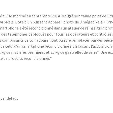
é sur le marché en septembre 2014. Malgré son faible poids de 129
334 pixels. Doté d'un puissant appareil photo de 8 mégapixels, l'i
smartphone a été reconditionné dans un atelier de réinsertion pr
des téléphones débloqués pour tous les opérateurs et contrôlés su
tains composants de ton appareil ont pu être remplacés par des piè
ue celui d’un smartphone reconditionné ? En faisant l’acquisitio
kg de matières premières et 25 kg de gaz à effet de serre*. Une exce
e de produits reconditionnés"
 par défaut