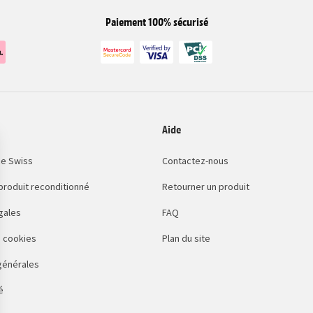
Paiement 100% sécurisé
Aide
e Swiss
Contactez-nous
 produit reconditionné
Retourner un produit
gales
FAQ
 cookies
Plan du site
générales
é