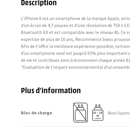
Description
L'iPhone 6 est un smartphone de la marque Apple, arriv
d'un écran de 4,7 pouces et d'une résolution de 750 x 1
Bluetooth 4.0 et est compatible avec le réseau 4G. Ce 
expertise de plus de 10 ans, Recommerce Swiss propose 
Afin de t'offrir la meilleure expérience possible, cer
d’un smartphone neuf est jusqu’à 91% plus important q
de vie et contribues ainsi à économiser chaque année 82 
"Evaluation de l'impact environnemental d'un ensembl
Plus d’information
Bloc de charge
Non fourni