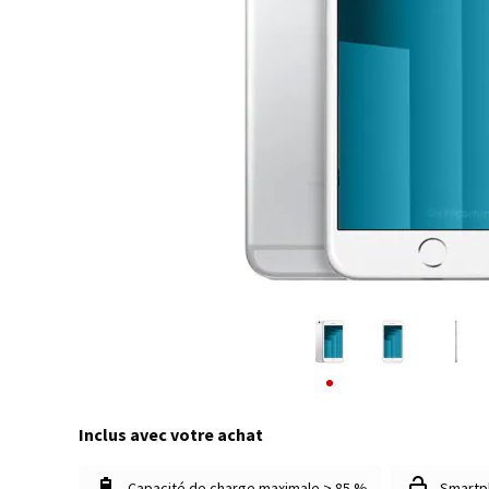
Inclus avec votre achat
Capacité de charge maximale > 85 %
Smartp