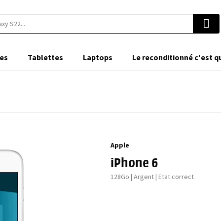
es
Tablettes
Laptops
Le reconditionné c'est q
Apple
iPhone 6
128Go | Argent | Etat correct