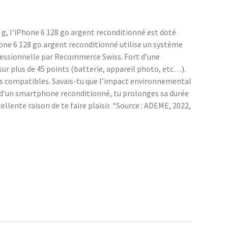
 g, l'iPhone 6 128 go argent reconditionné est doté
Phone 6 128 go argent reconditionné utilise un système
ofessionnelle par Recommerce Swiss. Fort d’une
r plus de 45 points (batterie, appareil photo, etc…).
ces compatibles. Savais-tu que l’impact environnemental
n d’un smartphone reconditionné, tu prolonges sa durée
llente raison de te faire plaisir. *Source : ADEME, 2022,