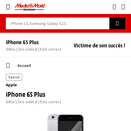
iPhone 6S Plus
Victime de son succès !
64Go | Gris sidéral | Etat correct
Accueil
Épuisé
Apple
iPhone 6S Plus
64Go | Gris sidéral | Etat correct