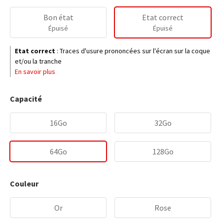
Bon état
Etat correct
Épuisé
Épuisé
Etat correct
:
Traces d'usure prononcées sur l'écran sur la coque
et/ou la tranche
En savoir plus
Capacité
16Go
32Go
64Go
128Go
Couleur
Or
Rose