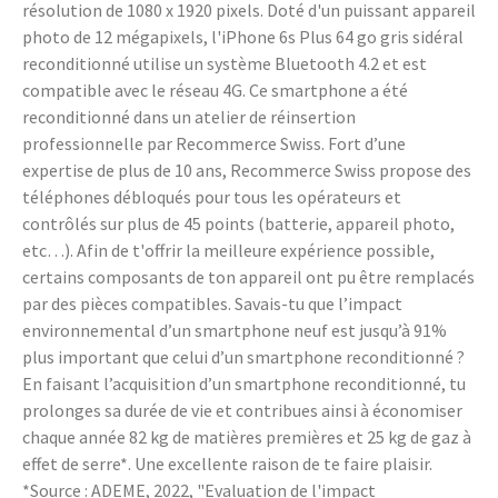
résolution de 1080 x 1920 pixels. Doté d'un puissant appareil
photo de 12 mégapixels, l'iPhone 6s Plus 64 go gris sidéral
reconditionné utilise un système Bluetooth 4.2 et est
compatible avec le réseau 4G. Ce smartphone a été
reconditionné dans un atelier de réinsertion
professionnelle par Recommerce Swiss. Fort d’une
expertise de plus de 10 ans, Recommerce Swiss propose des
téléphones débloqués pour tous les opérateurs et
contrôlés sur plus de 45 points (batterie, appareil photo,
etc…). Afin de t'offrir la meilleure expérience possible,
certains composants de ton appareil ont pu être remplacés
par des pièces compatibles. Savais-tu que l’impact
environnemental d’un smartphone neuf est jusqu’à 91%
plus important que celui d’un smartphone reconditionné ?
En faisant l’acquisition d’un smartphone reconditionné, tu
prolonges sa durée de vie et contribues ainsi à économiser
chaque année 82 kg de matières premières et 25 kg de gaz à
effet de serre*. Une excellente raison de te faire plaisir.
*Source : ADEME, 2022, "Evaluation de l'impact