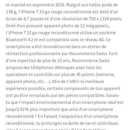
le marché en septembre 2016. Malgré son faible poids de
138 g, l'iPhone 7 32 go rouge reconditionné est doté d'un
écran de 4,7 pouces et d'une résolution de 750 x 1334 pixels.
Doté d'un puissant appareil photo de 12 mégapixels,
l'iPhone 7 32 go rouge reconditionné utilise un système
Bluetooth 4.2 et est compatible avec le réseau 4G. Ce
smartphone a été reconditionné dans un atelier de
réinsertion professionnelle par Recommerce Swiss. Fort
d’une expertise de plus de 10 ans, Recommerce Swiss
propose des téléphones débloqués pour tous les
opérateurs et contrôlés sur plus de 45 points (batterie,
appareil photo, etc…). Afin de t'offrir la meilleure
expérience possible, certains composants de ton appareil
ont pu être remplacés par des pièces compatibles. Savais-
tu que l’impact environnemental d’un smartphone neuf est
jusqu’à 91% plus important que celui d’un smartphone
reconditionné ? En faisant l’acquisition d’un smartphone
reconditionné, tu prolonges sa durée de vie et contribues