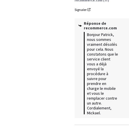
recommerce.com (fr)
Signaler
Réponse de
recommerce.com
Bonjour Patrick, 
nous sommes 
vraiment désolés 
pour cela. Nous 
constatons que le 
service client 
vous a déjà 
envoyé la 
procédure à 
suivre pour 
prendre en 
charge le mobile 
et vous le 
remplacer contre 
un autre. 
Cordialement, 
Mickael.