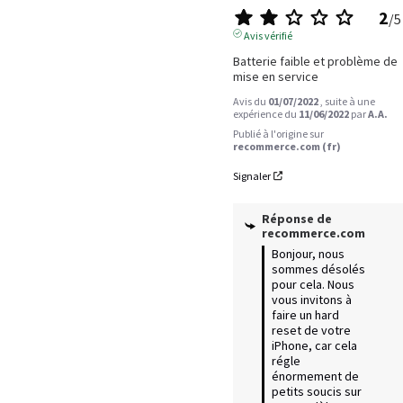
2
/
5
Avis vérifié
Batterie faible et problème de 
mise en service
Avis du
01/07/2022
, suite à une
expérience du
11/06/2022
par
A.A.
Publié à l'origine sur
recommerce.com (fr)
Signaler
Réponse de
recommerce.com
Bonjour, nous 
sommes désolés 
pour cela. Nous 
vous invitons à 
faire un hard 
reset de votre 
iPhone, car cela 
régle 
énormement de 
petits soucis sur 