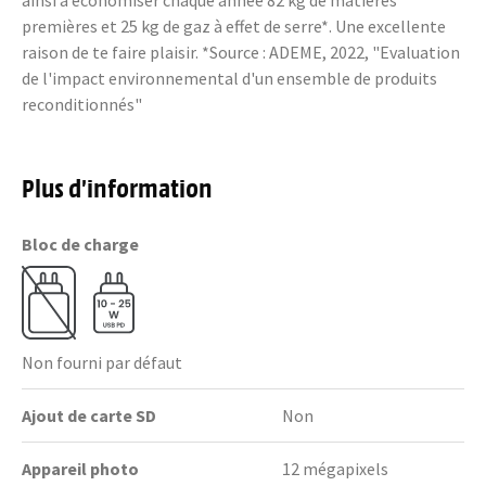
ainsi à économiser chaque année 82 kg de matières
premières et 25 kg de gaz à effet de serre*. Une excellente
raison de te faire plaisir. *Source : ADEME, 2022, "Evaluation
de l'impact environnemental d'un ensemble de produits
reconditionnés"
Plus d’information
Bloc de charge
Non fourni par défaut
Ajout de carte SD
Non
Appareil photo
12 mégapixels