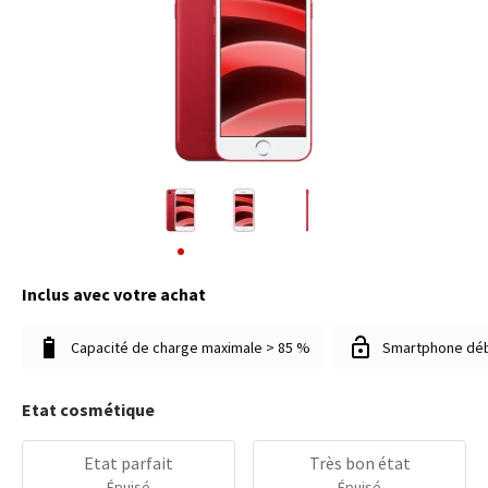
Inclus avec votre achat
Capacité de charge maximale > 85 %
Smartphone dé
Etat cosmétique
Etat parfait
Très bon état
Épuisé
Épuisé