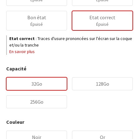
Bon état
Etat correct
Épuisé
Épuisé
Etat correct
:
Traces d'usure prononcées sur l'écran sur la coque
et/ou la tranche
En savoir plus
Capacité
32Go
128Go
256Go
Couleur
Noir
Or