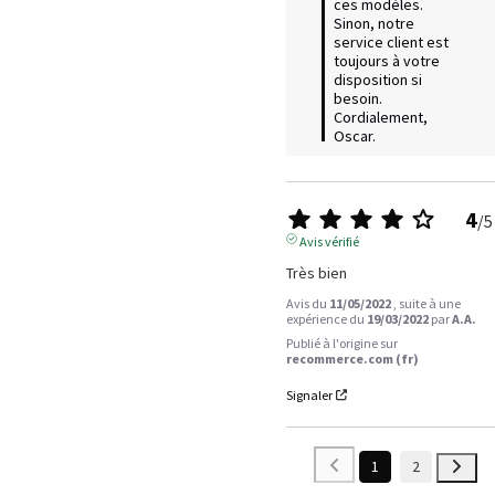
ces modèles. 
Sinon, notre 
service client est 
toujours à votre 
disposition si 
besoin. 
Cordialement, 
Oscar.
4
/
5
Avis vérifié
Très bien
Avis du
11/05/2022
, suite à une
expérience du
19/03/2022
par
A.A.
Publié à l'origine sur
recommerce.com (fr)
Signaler
1
2