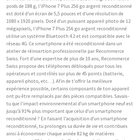
poids de 188 g, l'iPhone 7 Plus 256 go argent reconditionné
est doté d'un écran de 5,5 pouces et d'une résolution de
1080 x 1920 pixels. Doté d'un puissant appareil photo de 12
mégapixels, l'iPhone 7 Plus 256 go argent reconditionné
utilise un système Bluetooth 4.2 et est compatible avec le
réseau 4G. Ce smartphone a été reconditionné dans un
atelier de réinsertion professionnelle par Recommerce
Swiss. Fort d’une expertise de plus de 10 ans, Recommerce
Swiss propose des téléphones débloqués pour tous les
opérateurs et contrôlés sur plus de 45 points (batterie,
appareil photo, etc…). Afin de t'offrir la meilleure
expérience possible, certains composants de ton appareil
ont pu être remplacés par des pièces compatibles. Savais-
tu que l’impact environnemental d’un smartphone neuf est
jusqu’à 91% plus important que celui d’un smartphone
reconditionné ? En faisant l’acquisition d’un smartphone
reconditionné, tu prolonges sa durée de vie et contribues
ainsi à économiser chaque année 82 kg de matières