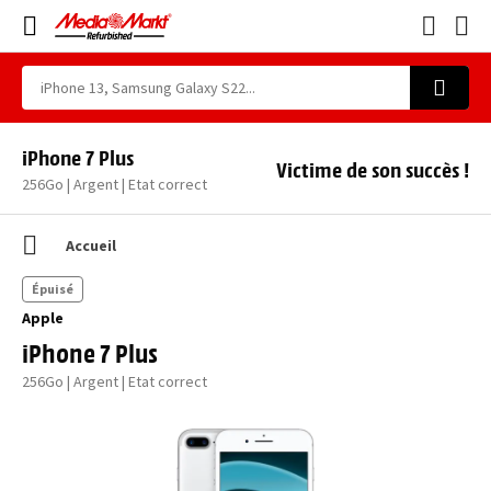
iPhone 7 Plus
Victime de son succès !
256Go | Argent | Etat correct
Accueil
Épuisé
Apple
iPhone 7 Plus
256Go | Argent | Etat correct