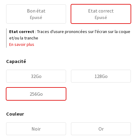
Bon état
Etat correct
Épuisé
Épuisé
Etat correct
:
Traces d'usure prononcées sur l'écran sur la coque
et/ou la tranche
En savoir plus
Capacité
32Go
128Go
256Go
Couleur
Noir
Or