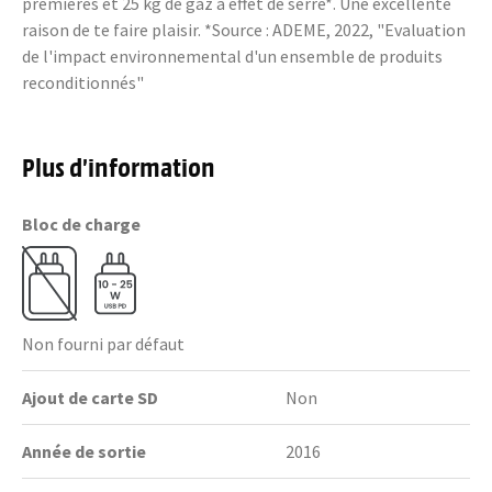
premières et 25 kg de gaz à effet de serre*. Une excellente
raison de te faire plaisir. *Source : ADEME, 2022, "Evaluation
de l'impact environnemental d'un ensemble de produits
reconditionnés"
Plus d’information
Bloc de charge
Non fourni par défaut
Ajout de carte SD
Non
Année de sortie
2016